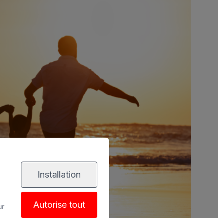
Installation
Autorise tout
ur