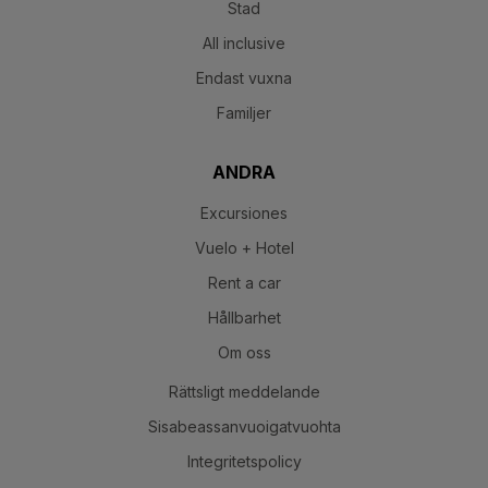
Stad
All inclusive
Endast vuxna
Familjer
ANDRA
Excursiones
Vuelo + Hotel
Rent a car
Hållbarhet
Om oss
Rättsligt meddelande
Sisabeassanvuoigatvuohta
Integritetspolicy