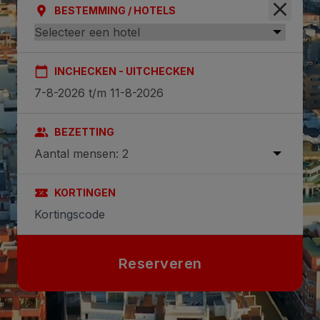
BESTEMMING / HOTELS
INCHECKEN - UITCHECKEN
BEZETTING
Aantal mensen: 2
KORTINGEN
Reserveren