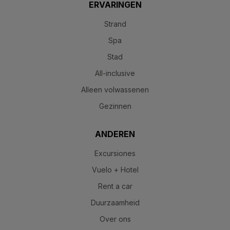
ERVARINGEN
Strand
Spa
Stad
All-inclusive
Alleen volwassenen
Gezinnen
ANDEREN
Excursiones
Vuelo + Hotel
Rent a car
Duurzaamheid
Over ons