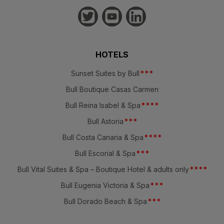
HOTELS
Sunset Suites by Bull
*
*
*
Bull Boutique Casas Carmen
Bull Reina Isabel & Spa
*
*
*
*
Bull Astoria
*
*
*
Bull Costa Canaria & Spa
*
*
*
*
Bull Escorial & Spa
*
*
*
Bull Vital Suites & Spa – Boutique Hotel & adults only
*
*
*
*
Bull Eugenia Victoria & Spa
*
*
*
Bull Dorado Beach & Spa
*
*
*