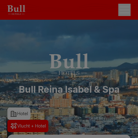
Bull Reina Isabel & Spa
Hotel
Vlucht + Hotel