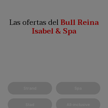
Las ofertas del
Bull Reina
Isabel & Spa
Strand
Spa
Stad
All-inclusive