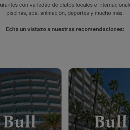
urantes con variedad de platos locales e internacional
piscinas, spa, animación, deportes y mucho más.
Echa un vistazo a nuestras recomendaciones:
LL ESCORIAL & SPA
BULL EUGENIA VICTORI
*
*
*
*
*
*