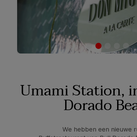
Umami Station, in
Dorado Be
We hebben een nieuwe ru