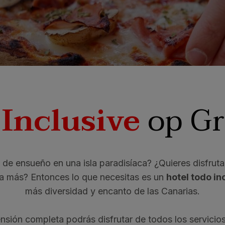
ia & Spa
Bull
 Inclusive
op Gr
 ensueño en una isla paradisíaca? ¿Quieres disfrutar 
ada más? Entonces lo que necesitas es un
hotel todo in
más diversidad y encanto de las Canarias.
ensión completa podrás disfrutar de todos los servic