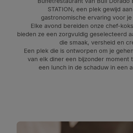
Buffetrestaurant van Bull Dorad
STATION, een plek gewijd aan
gastronomische ervaring voor je
Elke avond bereiden onze chef-kok
bieden ze een zorgvuldig geselecteerd 
die smaak, versheid en cre
Een plek die is ontworpen om je gehe
van elk diner een bijzonder moment 
een lunch in de schaduw in een 