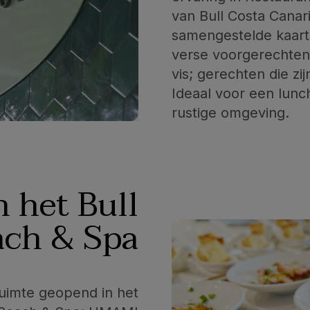
van Bull Costa Canar
samengestelde kaart 
verse voorgerechten,
vis; gerechten die z
Ideaal voor een lun
rustige omgeving.
 het Bull
ach & Spa
imte geopend in het