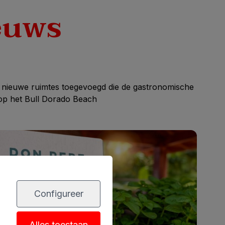
euws
we nieuwe ruimtes toegevoegd die de gastronomische
 op het Bull Dorado Beach
Configureer
Alles toestaan