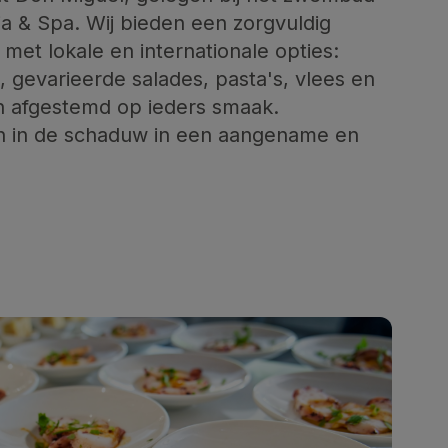
ia & Spa. Wij bieden een zorgvuldig
met lokale en internationale opties:
 gevarieerde salades, pasta's, vlees en
ijn afgestemd op ieders smaak.
ch in de schaduw in een aangename en