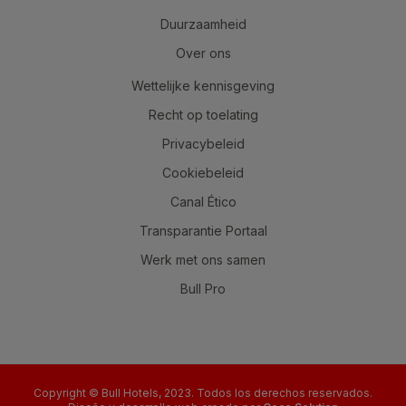
Duurzaamheid
Over ons
Wettelijke kennisgeving
Recht op toelating
Privacybeleid
Cookiebeleid
Canal Ético
Transparantie Portaal
Werk met ons samen
Bull Pro
Copyright © Bull Hotels, 2023. Todos los derechos reservados.