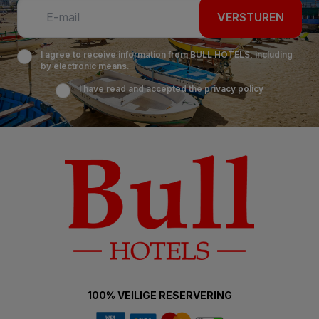
VERSTUREN
I agree to receive information from BULL HOTELS, including
by electronic means.
I have read and accepted the
privacy policy
100% VEILIGE RESERVERING