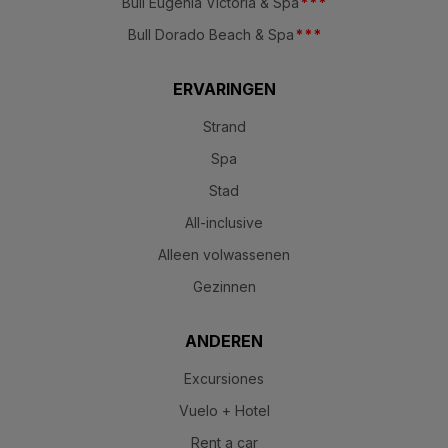
Bull Eugenia Victoria & Spa
*
*
*
Bull Dorado Beach & Spa
*
*
*
ERVARINGEN
Strand
Spa
Stad
All-inclusive
Alleen volwassenen
Gezinnen
ANDEREN
Excursiones
Vuelo + Hotel
Rent a car