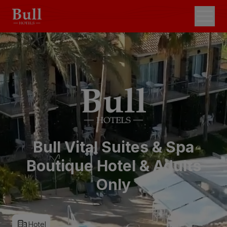
Bull Vital Suites & Spa
Boutique Hotel & Adults
Only
Hotel