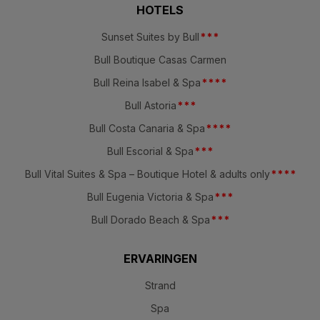
HOTELS
Sunset Suites by Bull
*
*
*
Bull Boutique Casas Carmen
Bull Reina Isabel & Spa
*
*
*
*
Bull Astoria
*
*
*
Bull Costa Canaria & Spa
*
*
*
*
Bull Escorial & Spa
*
*
*
Bull Vital Suites & Spa – Boutique Hotel & adults only
*
*
*
*
Bull Eugenia Victoria & Spa
*
*
*
Bull Dorado Beach & Spa
*
*
*
ERVARINGEN
Strand
Spa