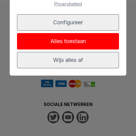
Privacybeleid
Configureer
Alles toestaan
Wijs alles af
100% VEILIGE RESERVERING
SOCIALE NETWERKEN