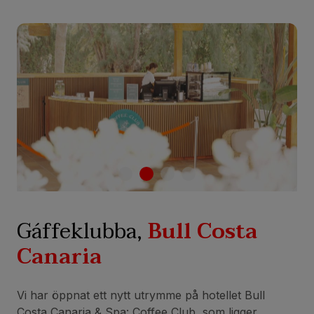
Gáffeklubba,
Bull Costa
Canaria
Vi har öppnat ett nytt utrymme på hotellet Bull
Costa Canaria & Spa: Coffee Club, som ligger