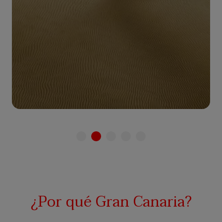
Ver Zona
¿Por qué Gran Canaria?