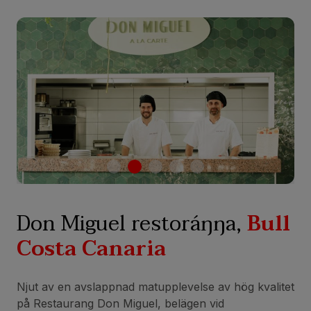
Don Miguel restoráŋŋa,
Bull
Costa Canaria
Njut av en avslappnad matupplevelse av hög kvalitet
på Restaurang Don Miguel, belägen vid