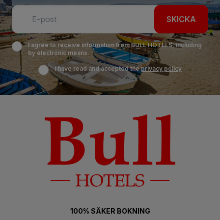
SKICKA
I agree to receive information from BULL HOTELS, including
by electronic means.
I have read and accepted the
privacy policy
100% SÄKER BOKNING