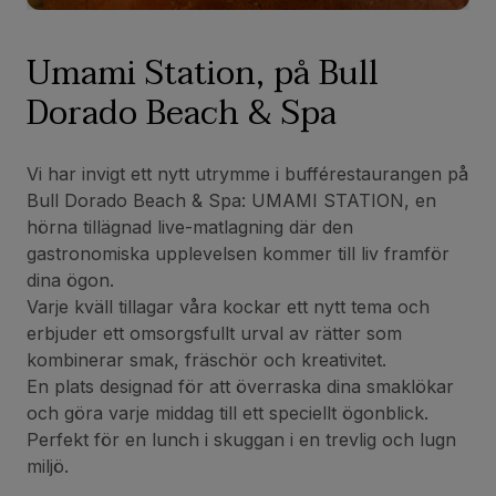
Umami Station, på Bull
Dorado Beach & Spa
Vi har invigt ett nytt utrymme i bufférestaurangen på
Bull Dorado Beach & Spa: UMAMI STATION, en
hörna tillägnad live-matlagning där den
gastronomiska upplevelsen kommer till liv framför
dina ögon.
Varje kväll tillagar våra kockar ett nytt tema och
erbjuder ett omsorgsfullt urval av rätter som
kombinerar smak, fräschör och kreativitet.
En plats designad för att överraska dina smaklökar
och göra varje middag till ett speciellt ögonblick.
Perfekt för en lunch i skuggan i en trevlig och lugn
miljö.