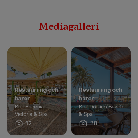
Mediagalleri
Restaurang och
Restaurang och
barer
barer
Bull Eugenia
Bull Dorado Beach
Victoria & Spa
& Spa
12
28