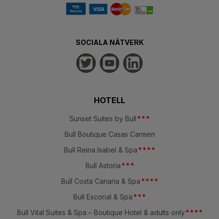
SOCIALA NÄTVERK
HOTELL
Sunset Suites by Bull
*
*
*
Bull Boutique Casas Carmen
Bull Reina Isabel & Spa
*
*
*
*
Bull Astoria
*
*
*
Bull Costa Canaria & Spa
*
*
*
*
Bull Escorial & Spa
*
*
*
Bull Vital Suites & Spa – Boutique Hotel & adults only
*
*
*
*