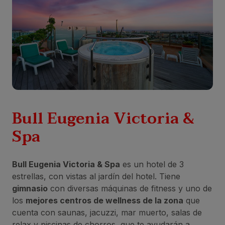
Bull Eugenia Victoria &
Spa
Bull Eugenia Victoria & Spa
es un hotel de 3
estrellas, con vistas al jardín del hotel. Tiene
gimnasio
con diversas máquinas de fitness y uno de
los
mejores centros de wellness de la zona
que
cuenta con saunas, jacuzzi, mar muerto, salas de
relax y piscinas de chorros, que te ayudarán a