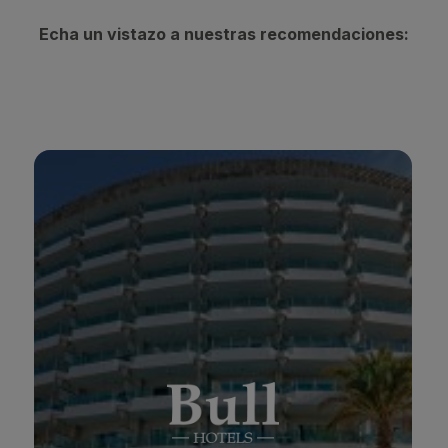
Echa un vistazo a nuestras recomendaciones:
BULL ESCORIAL & SPA
*
*
*