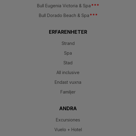
Bull Eugenia Victoria & Spa
*
*
*
Bull Dorado Beach & Spa
*
*
*
ERFARENHETER
Strand
Spa
Stad
All inclusive
Endast vuxna
Familjer
ANDRA
Excursiones
Vuelo + Hotel