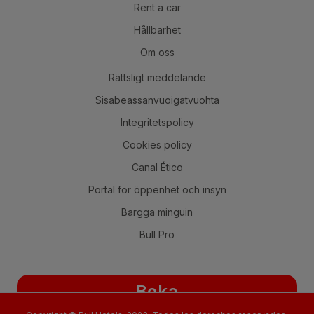
Rent a car
Hållbarhet
Om oss
Rättsligt meddelande
Sisabeassanvuoigatvuohta
Integritetspolicy
Cookies policy
Canal Ético
Portal för öppenhet och insyn
Bargga minguin
Bull Pro
Boka