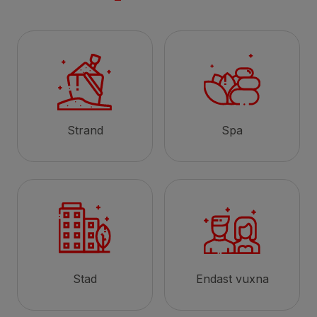
Strand
Spa
Stad
Endast vuxna