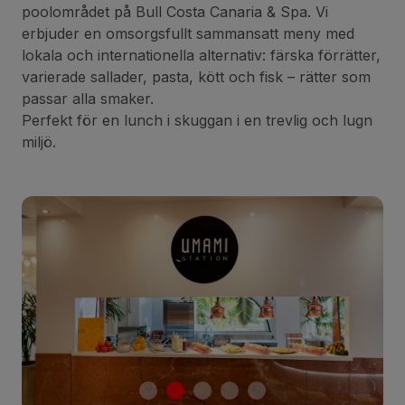
poolområdet på Bull Costa Canaria & Spa. Vi
erbjuder en omsorgsfullt sammansatt meny med
lokala och internationella alternativ: färska förrätter,
varierade sallader, pasta, kött och fisk – rätter som
passar alla smaker.
Perfekt för en lunch i skuggan i en trevlig och lugn
miljö.