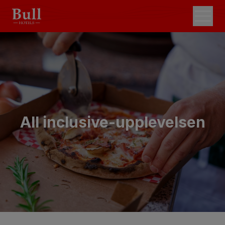
All inclusive-upplevelsen