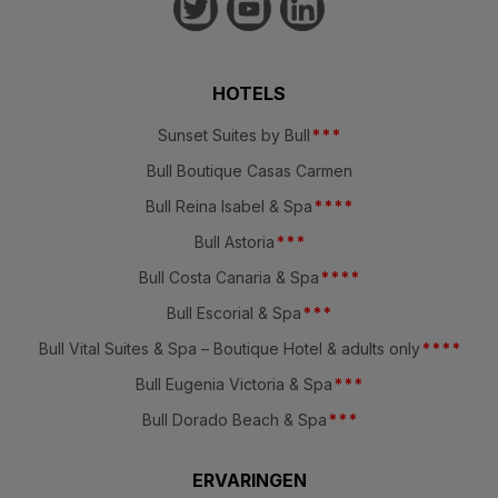
HOTELS
Sunset Suites by Bull
*
*
*
Bull Boutique Casas Carmen
Bull Reina Isabel & Spa
*
*
*
*
Bull Astoria
*
*
*
Bull Costa Canaria & Spa
*
*
*
*
Bull Escorial & Spa
*
*
*
Bull Vital Suites & Spa – Boutique Hotel & adults only
*
*
*
*
Bull Eugenia Victoria & Spa
*
*
*
Bull Dorado Beach & Spa
*
*
*
ERVARINGEN