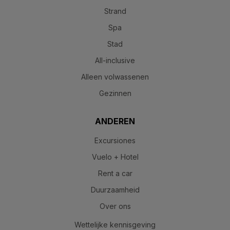
Strand
Spa
Stad
All-inclusive
Alleen volwassenen
Gezinnen
ANDEREN
Excursiones
Vuelo + Hotel
Rent a car
Duurzaamheid
Over ons
Wettelijke kennisgeving