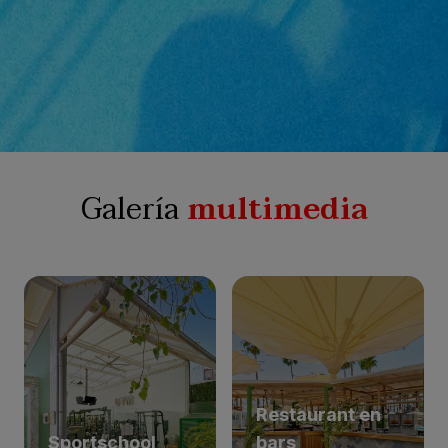
Galería
multimedia
Restaurant en
Sportschool
bars