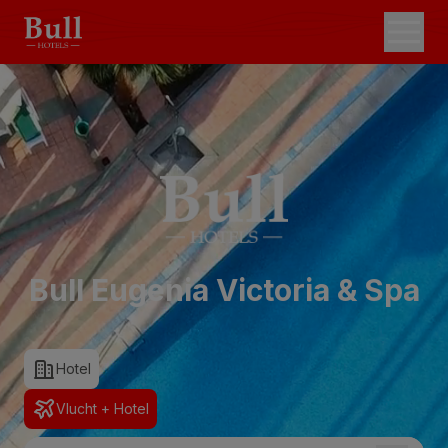
Bull Eugenia Victoria & Spa
Hotel
Vlucht + Hotel