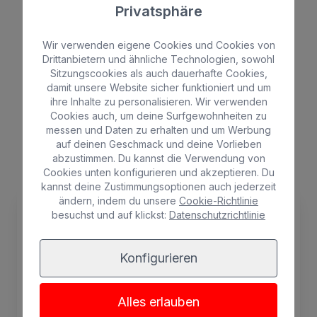
Privatsphäre
Wir verwenden eigene Cookies und Cookies von
Drittanbietern und ähnliche Technologien, sowohl
Sitzungscookies als auch dauerhafte Cookies,
Los beneficios de nuestras
damit unsere Website sicher funktioniert und um
ofertas
ihre Inhalte zu personalisieren. Wir verwenden
Cookies auch, um deine Surfgewohnheiten zu
messen und Daten zu erhalten und um Werbung
auf deinen Geschmack und deine Vorlieben
abzustimmen. Du kannst die Verwendung von
Cookies unten konfigurieren und akzeptieren. Du
kannst deine Zustimmungsoptionen auch jederzeit
ändern, indem du unsere
Cookie-Richtlinie
besuchst und auf klickst:
Datenschutzrichtlinie
Konfigurieren
Alles erlauben