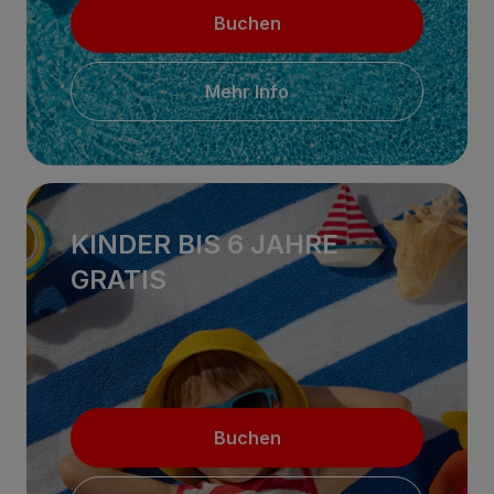
Buchen
Mehr Info
KINDER BIS 6 JAHRE
GRATIS
Buchen