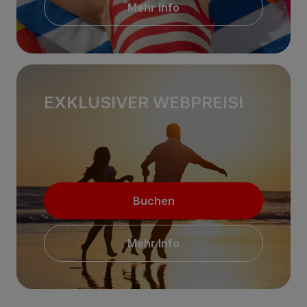
Mehr Info
EXKLUSIVER WEBPREIS!
Buchen
Mehr Info