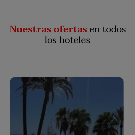
Nuestras ofertas
en todos
los hoteles
BULL BOUTIQUE CASAS CARMEN