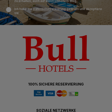
zu erhalten, auch auf elektronischem Weg.
Ich habe die
Datenschutzerklärung
gelesen und akzeptiere
sie
100% SICHERE RESERVIERUNG
SOZIALE NETZWERKE