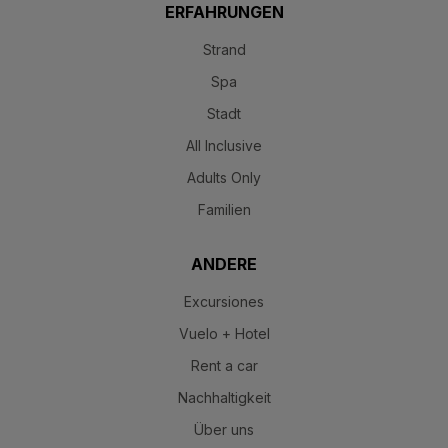
ERFAHRUNGEN
Strand
Spa
Stadt
All Inclusive
Adults Only
Familien
ANDERE
Excursiones
Vuelo + Hotel
Rent a car
Nachhaltigkeit
Über uns