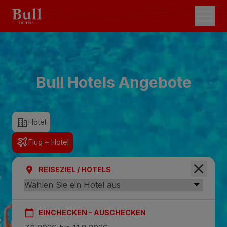
Bull Hotels Angebote
Hotel
Flug + Hotel
REISEZIEL / HOTELS
EINCHECKEN - AUSCHECKEN