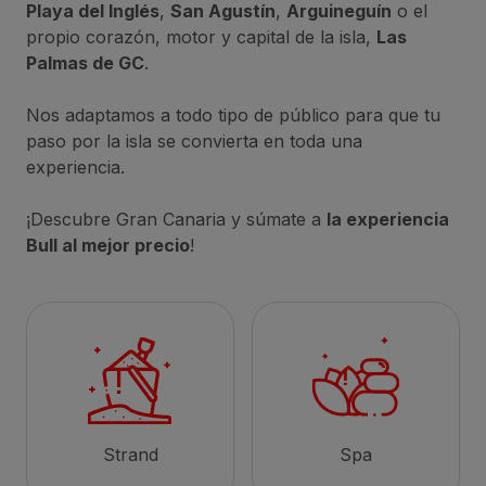
Playa del Inglés
,
San Agustín
,
Arguineguín
o el
propio corazón, motor y capital de la isla,
Las
Palmas de GC
.
Nos adaptamos a todo tipo de público para que tu
paso por la isla se convierta en toda una
experiencia.
¡Descubre Gran Canaria y súmate a
la experiencia
Bull al mejor precio
!
Strand
Spa