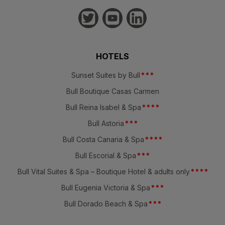
HOTELS
Sunset Suites by Bull
*
*
*
Bull Boutique Casas Carmen
Bull Reina Isabel & Spa
*
*
*
*
Bull Astoria
*
*
*
Bull Costa Canaria & Spa
*
*
*
*
Bull Escorial & Spa
*
*
*
Bull Vital Suites & Spa – Boutique Hotel & adults only
*
*
*
*
Bull Eugenia Victoria & Spa
*
*
*
Bull Dorado Beach & Spa
*
*
*