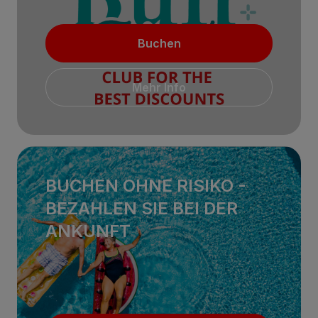
Buchen
Mehr Info
BUCHEN OHNE RISIKO -
BEZAHLEN SIE BEI ​​DER
ANKUNFT