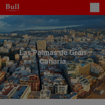
Las Palmas de Gran
Canaria