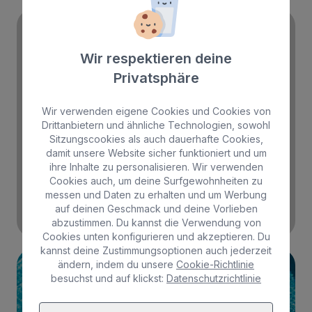
BULL FRIENDS
Wir respektieren deine
Privatsphäre
Wir verwenden eigene Cookies und Cookies von
Drittanbietern und ähnliche Technologien, sowohl
Sitzungscookies als auch dauerhafte Cookies,
Buchen
damit unsere Website sicher funktioniert und um
ihre Inhalte zu personalisieren. Wir verwenden
Cookies auch, um deine Surfgewohnheiten zu
Mehr Info
messen und Daten zu erhalten und um Werbung
auf deinen Geschmack und deine Vorlieben
abzustimmen. Du kannst die Verwendung von
Cookies unten konfigurieren und akzeptieren. Du
kannst deine Zustimmungsoptionen auch jederzeit
ändern, indem du unsere
Cookie-Richtlinie
besuchst und auf klickst:
Datenschutzrichtlinie
BUCHEN OHNE RISIKO -
BEZAHLEN SIE BEI ​​DER