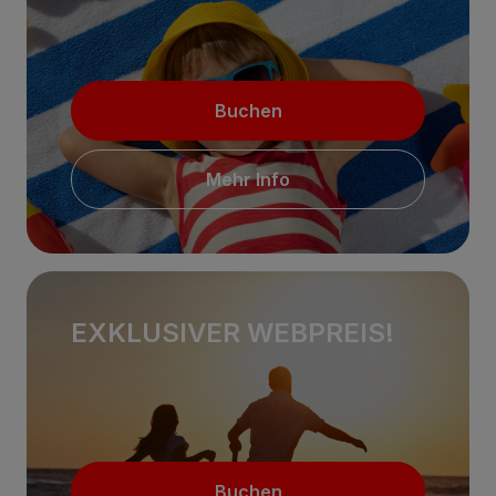
Buchen
Mehr Info
EXKLUSIVER WEBPREIS!
Buchen