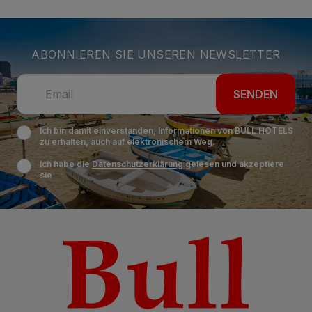
ABONNIEREN SIE UNSEREN NEWSLETTER
SENDEN
Ich bin damit einverstanden, Informationen von BULL HOTELS
zu erhalten, auch auf elektronischem Weg.
Ich habe die
Datenschutzerklärung
gelesen und akzeptiere
sie