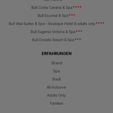
Bull Costa Canaria & Spa
*
*
*
*
Bull Escorial & Spa
*
*
*
Bull Vital Suites & Spa – Boutique Hotel & adults only
*
*
*
*
Bull Eugenia Victoria & Spa
*
*
*
Bull Dorado Beach & Spa
*
*
*
ERFAHRUNGEN
Strand
Spa
Stadt
All Inclusive
Adults Only
Familien