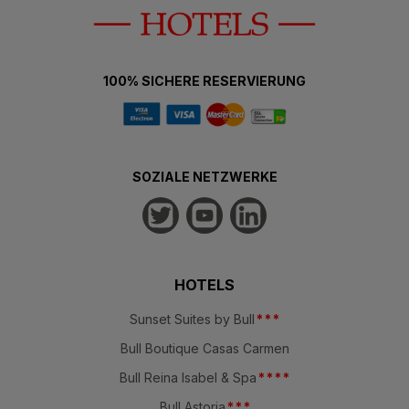
100% SICHERE RESERVIERUNG
SOZIALE NETZWERKE
HOTELS
Sunset Suites by Bull
*
*
*
Bull Boutique Casas Carmen
Bull Reina Isabel & Spa
*
*
*
*
Bull Astoria
*
*
*