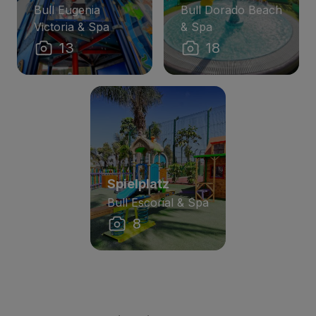
Bull Eugenia
Bull Dorado Beach
Victoria & Spa
& Spa
13
18
Spielplatz
Bull Escorial & Spa
8