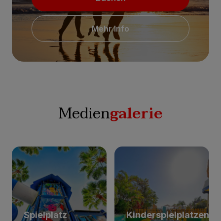
Mehr Info
Medien
galerie
Spielplatz
Kinderspielplatzen