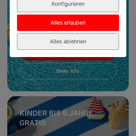
Konfigurieren
ANKUNFT
Alles erlauben
Alles ablehnen
Buchen
Mehr Info
KINDER BIS 6 JAHRE
GRATIS