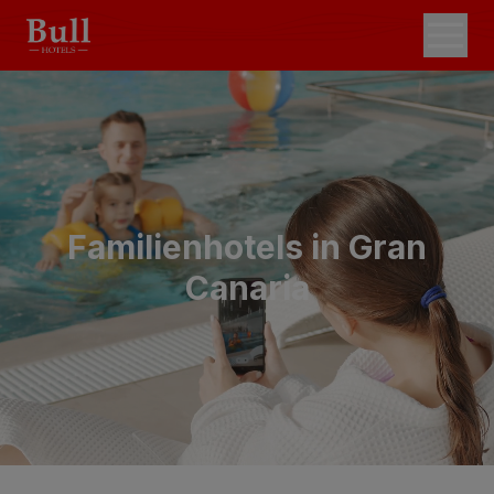
Familienhotels in Gran
Canaria