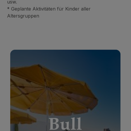
usw.
* Geplante Aktivitäten für Kinder aller
Altersgruppen
BULL ASTORIA
*
*
*