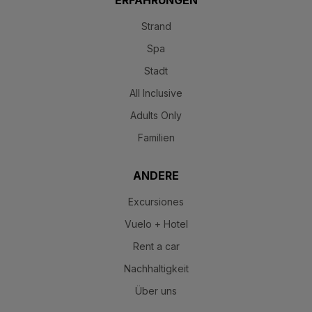
Strand
Spa
Stadt
All Inclusive
Adults Only
Familien
ANDERE
Excursiones
Vuelo + Hotel
Rent a car
Nachhaltigkeit
Über uns