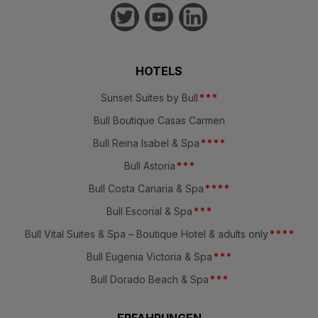
HOTELS
Sunset Suites by Bull
*
*
*
Bull Boutique Casas Carmen
Bull Reina Isabel & Spa
*
*
*
*
Bull Astoria
*
*
*
Bull Costa Canaria & Spa
*
*
*
*
Bull Escorial & Spa
*
*
*
Bull Vital Suites & Spa – Boutique Hotel & adults only
*
*
*
*
Bull Eugenia Victoria & Spa
*
*
*
Bull Dorado Beach & Spa
*
*
*
ERFAHRUNGEN