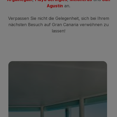
Agustín
an.
Verpassen Sie nicht die Gelegenheit, sich bei Ihrem
nächsten Besuch auf Gran Canaria verwöhnen zu
lassen!
BULL COSTA CANARIA & SPA
*
*
*
*