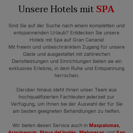
Unsere Hotels mit
SPA
Sind Sie auf der Suche nach einem kompletten und
entspannenden Urlaub? Entdecken Sie unsere
Hotels mit Spa auf Gran Canaria!
Mit freiem und unbeschränktem Zugang für unsere
Gäste und ausgestattet mit zahlreichen
Dienstleistungen und Einrichtungen bieten sie ein
exklusives Erlebnis, in dem Ruhe und Entspannung
herrschen.
Darüber hinaus steht Ihnen unser Team aus
hochqualifizierten Fachleuten jederzeit zur
Verfügung, um Ihnen bei der Auswahl der für Sie
am besten geeigneten Behandlungen zu helfen.
Wir bieten diesen Service auch in
Maspalomas
,
Arguineguín
,
Playa del Inglés
,
Meloneras
und
San