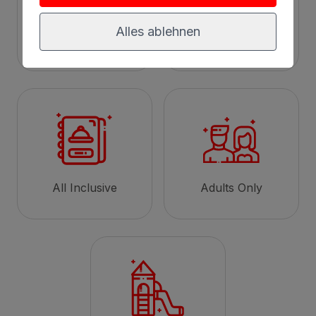
Alles ablehnen
Strand
Stadt
All Inclusive
Adults Only