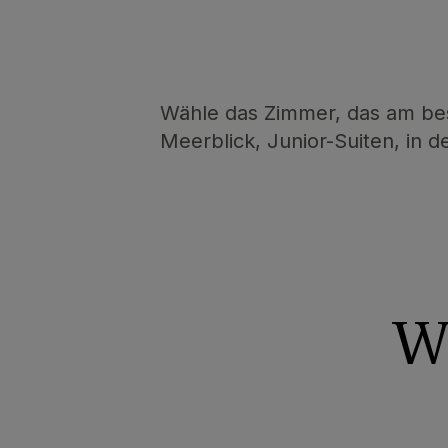
Wähle das Zimmer, das am bes
Meerblick, Junior-Suiten, in d
W