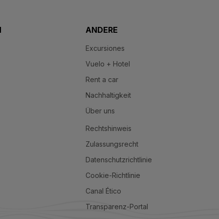
N
ANDERE
Excursiones
Vuelo + Hotel
Rent a car
Nachhaltigkeit
Über uns
Rechtshinweis
Zulassungsrecht
Datenschutzrichtlinie
Cookie-Richtlinie
Canal Ético
Transparenz-Portal