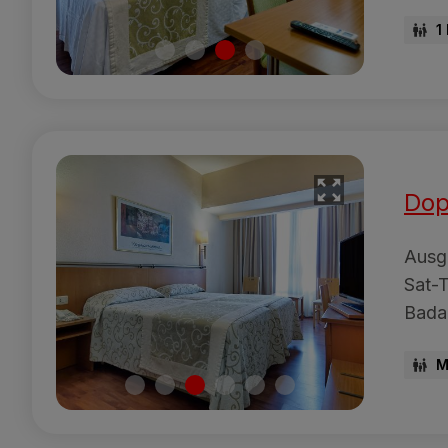
1
Dop
Ausge
Sat-
Bada
M