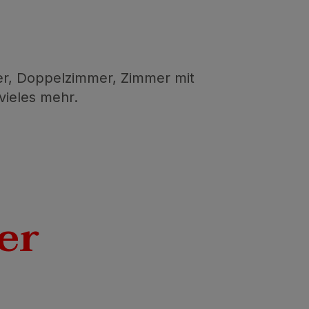
er, Doppelzimmer, Zimmer mit
vieles mehr.
er