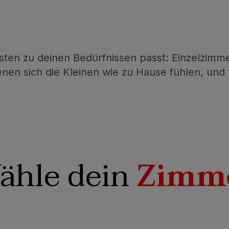
ten zu deinen Bedürfnissen passt: Einzelzimm
enen sich die Kleinen wie zu Hause fühlen, und 
ähle dein
Zimm