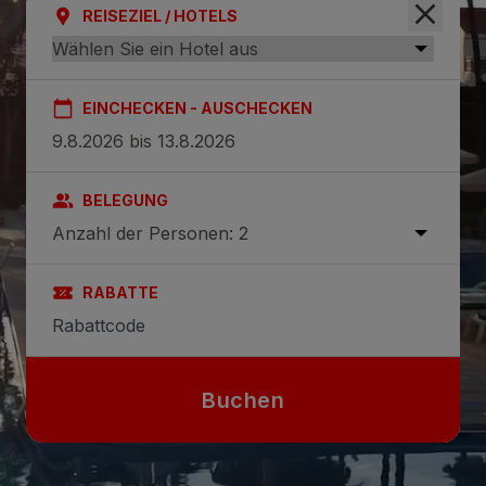
REISEZIEL / HOTELS
EINCHECKEN - AUSCHECKEN
BELEGUNG
Anzahl der Personen: 2
RABATTE
Buchen