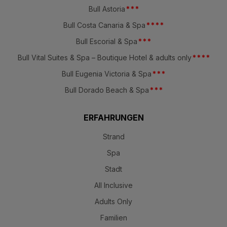
Bull Astoria
*
*
*
Bull Costa Canaria & Spa
*
*
*
*
Bull Escorial & Spa
*
*
*
Bull Vital Suites & Spa – Boutique Hotel & adults only
*
*
*
*
Bull Eugenia Victoria & Spa
*
*
*
Bull Dorado Beach & Spa
*
*
*
ERFAHRUNGEN
Strand
Spa
Stadt
All Inclusive
Adults Only
Familien