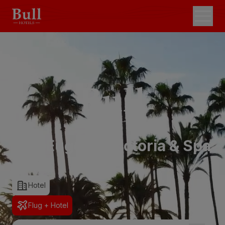
Bull Eugenia Victoria & Spa
Hotel
Flug + Hotel