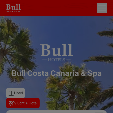
Bull Costa Canaria & Spa
Hotel
Vlucht + Hotel