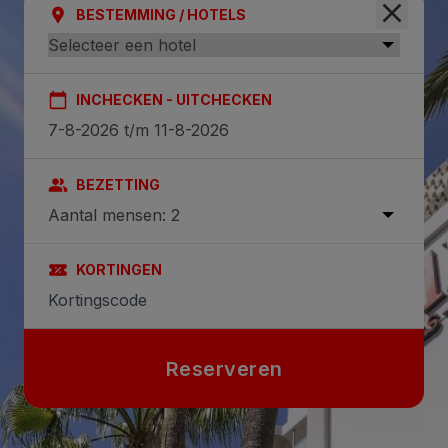
BESTEMMING / HOTELS
INCHECKEN - UITCHECKEN
BEZETTING
Aantal mensen: 2
KORTINGEN
Reserveren