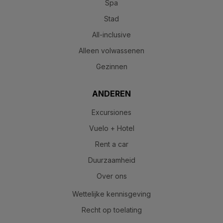
Spa
Stad
All-inclusive
Alleen volwassenen
Gezinnen
ANDEREN
Excursiones
Vuelo + Hotel
Rent a car
Duurzaamheid
Over ons
Wettelijke kennisgeving
Recht op toelating