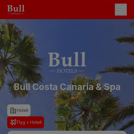
Bull Costa Canaria & Spa
Hotell
Flyg + Hotell