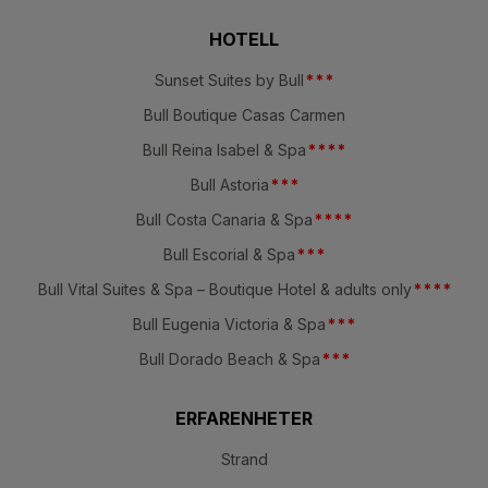
HOTELL
Sunset Suites by Bull
*
*
*
Bull Boutique Casas Carmen
Bull Reina Isabel & Spa
*
*
*
*
Bull Astoria
*
*
*
Bull Costa Canaria & Spa
*
*
*
*
Bull Escorial & Spa
*
*
*
Bull Vital Suites & Spa – Boutique Hotel & adults only
*
*
*
*
Bull Eugenia Victoria & Spa
*
*
*
Bull Dorado Beach & Spa
*
*
*
ERFARENHETER
Strand