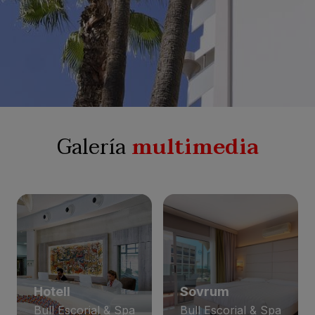
Galería
multimedia
Hotell
Sovrum
Bull Escorial & Spa
Bull Escorial & Spa