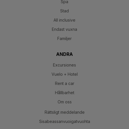
Spa
Stad
All inclusive
Endast vuxna
Familjer
ANDRA
Excursiones
Vuelo + Hotel
Rent a car
Hållbarhet
Om oss
Rättsligt meddelande
Sisabeassanvuoigatvuohta