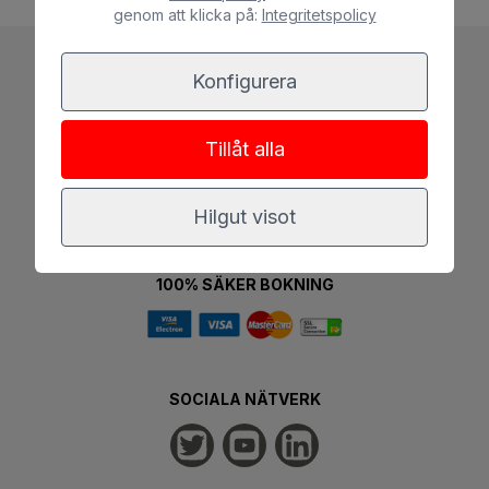
genom att klicka på:
Integritetspolicy
Konfigurera
Tillåt alla
Hilgut visot
100% SÄKER BOKNING
SOCIALA NÄTVERK