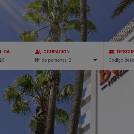
ria & Spa
 Bull
LIDA
OCUPACIÓN
DESCU
Nº de personas: 2