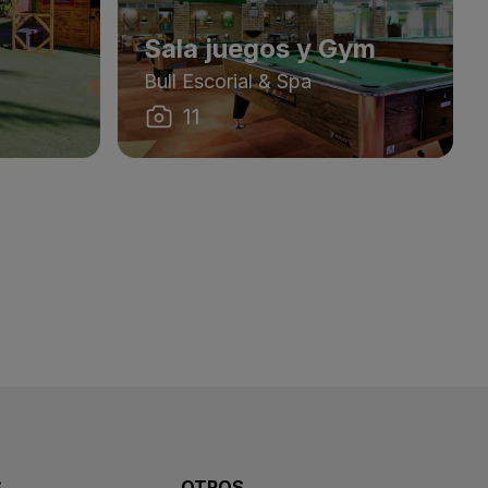
Sala juegos y Gym
Bull Escorial & Spa
11
S
OTROS