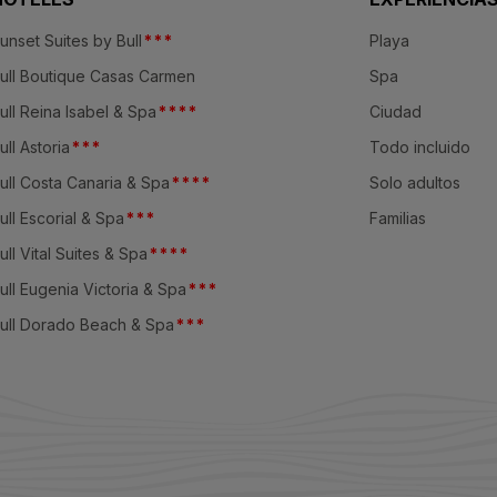
unset Suites by Bull
*
*
*
Playa
ull Boutique Casas Carmen
Spa
ull Reina Isabel & Spa
*
*
*
*
Ciudad
ull Astoria
*
*
*
Todo incluido
ull Costa Canaria & Spa
*
*
*
*
Solo adultos
ull Escorial & Spa
*
*
*
Familias
ull Vital Suites & Spa
*
*
*
*
ull Eugenia Victoria & Spa
*
*
*
ull Dorado Beach & Spa
*
*
*