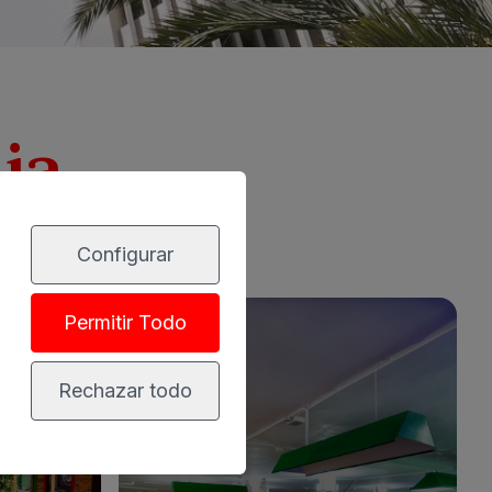
ia
Configurar
Permitir Todo
Rechazar todo