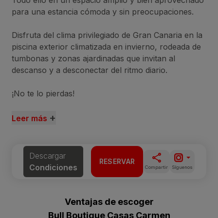
Todo ello en un espacio amplio y bien aprovechado
para una estancia cómoda y sin preocupaciones.
Disfruta del clima privilegiado de Gran Canaria en la
piscina exterior climatizada en invierno, rodeada de
tumbonas y zonas ajardinadas que invitan al
descanso y a desconectar del ritmo diario.
¡No te lo pierdas!
+
Leer más
Descargar
RESERVAR
Condiciones
Compartir
Síguenos
Ventajas de escoger
Bull Boutique Casas Carmen