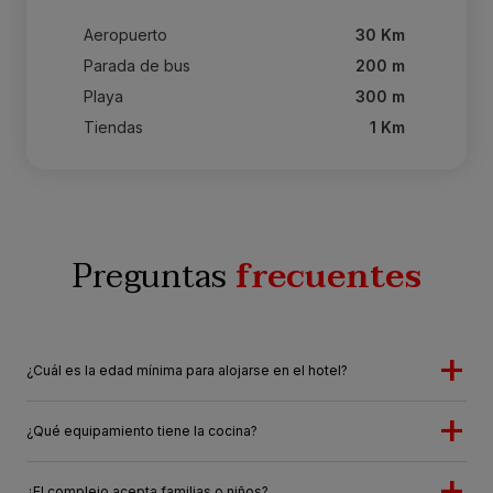
Aeropuerto
30 Km
Parada de bus
200 m
Playa
300 m
Tiendas
1 Km
Preguntas
frecuentes
¿Cuál es la edad mínima para alojarse en el hotel?
¿Qué equipamiento tiene la cocina?
¿El complejo acepta familias o niños?