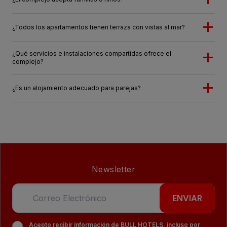
¿Todos los apartamentos tienen terraza con vistas al mar?
¿Qué servicios e instalaciones compartidas ofrece el
complejo?
¿Es un alojamiento adecuado para parejas?
Newsletter
ENVIAR
Acepto recibir información de BULL HOTELS, incluso por