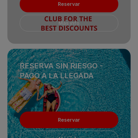
Reservar
Más info
RESERVA SIN RIESGO -
PAGO A LA LLEGADA
Reservar