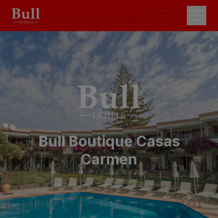
Bull Boutique Casas
Carmen