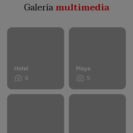
Galería
multimedia
Hotel
Playa
6
5