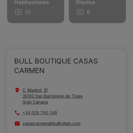
Habitaciones
Piscina
10
8
BULL BOUTIQUE CASAS
CARMEN
C. Madrid, 31
35100 San Bartolome de Tiraja
Gran Canaria
+34 928 760 348
casascarmen@bullhotels.com