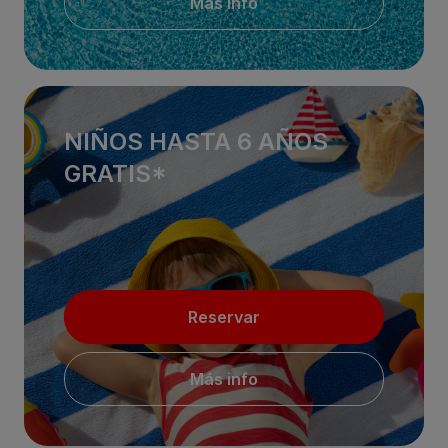
Más info
NIÑOS HASTA 6 AÑOS
GRATIS*
Reservar
Más info