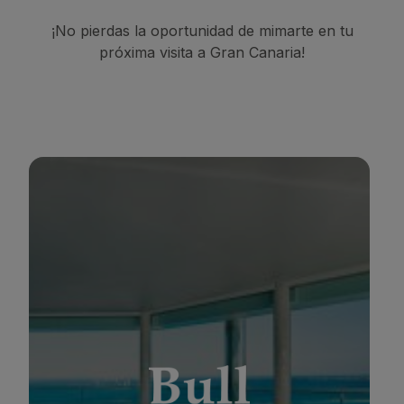
¡No pierdas la oportunidad de mimarte en tu
próxima visita a Gran Canaria!
BULL COSTA CANARIA & SPA
*
*
*
*