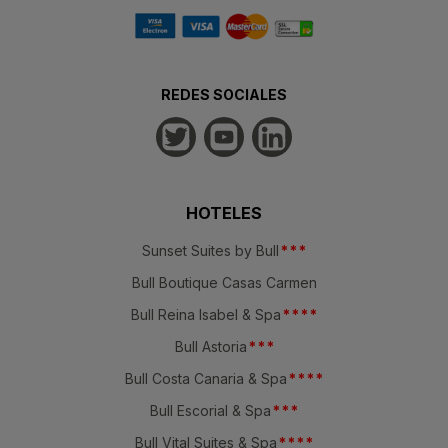
REDES SOCIALES
HOTELES
Sunset Suites by Bull
*
*
*
Bull Boutique Casas Carmen
Bull Reina Isabel & Spa
*
*
*
*
Bull Astoria
*
*
*
Bull Costa Canaria & Spa
*
*
*
*
Bull Escorial & Spa
*
*
*
Bull Vital Suites & Spa
*
*
*
*