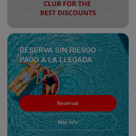
Más info
RESERVA SIN RIESGO -
PAGO A LA LLEGADA
Reservar
Más info