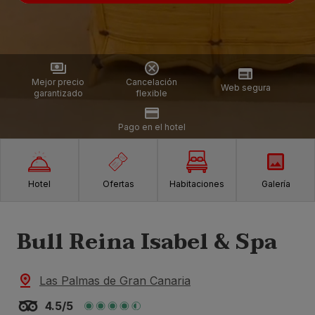
Mejor precio
Cancelación
Web segura
garantizado
flexible
Pago en el hotel
Hotel
Ofertas
Habitaciones
Galería
Bull Reina Isabel & Spa
Las Palmas de Gran Canaria
4.5/5