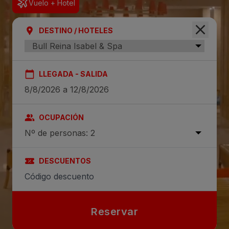
Vuelo + Hotel
DESTINO / HOTELES
LLEGADA - SALIDA
OCUPACIÓN
Nº de personas: 2
DESCUENTOS
Reservar