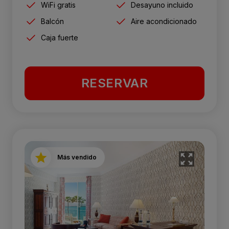
WiFi gratis
Desayuno incluido
Balcón
Aire acondicionado
Caja fuerte
RESERVAR
Más vendido