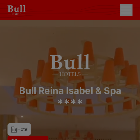
Bull Reina Isabel & Spa
*
*
*
*
Hotel