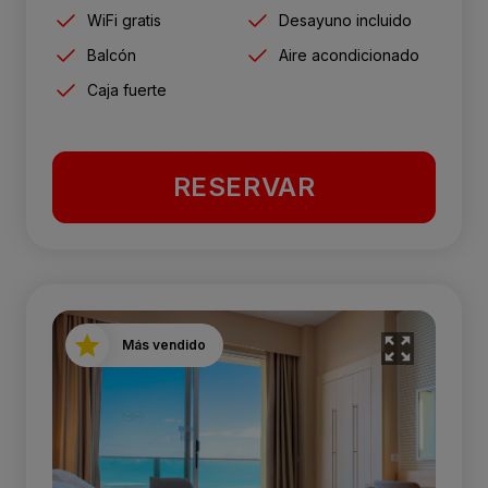
WiFi gratis
Desayuno incluido
Balcón
Aire acondicionado
Caja fuerte
RESERVAR
Más vendido