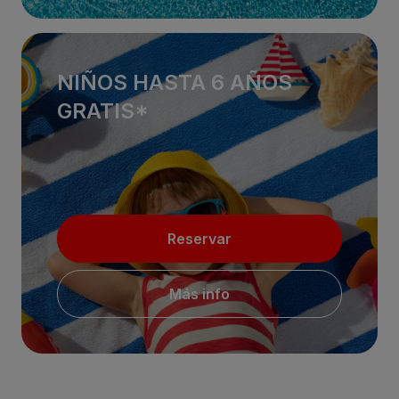
NIÑOS HASTA 6 AÑOS
GRATIS*
Reservar
Más info