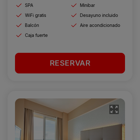
SPA
Minibar
WiFi gratis
Desayuno incluido
Balcón
Aire acondicionado
Caja fuerte
RESERVAR