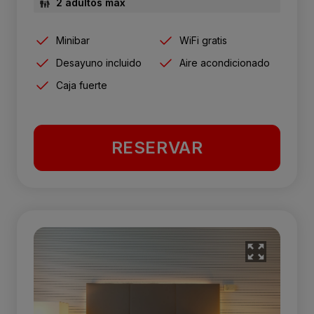
2 adultos máx
Minibar
WiFi gratis
Desayuno incluido
Aire acondicionado
Caja fuerte
RESERVAR