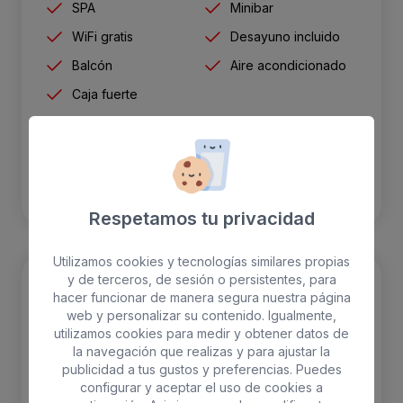
SPA
Minibar
WiFi gratis
Desayuno incluido
Balcón
Aire acondicionado
Caja fuerte
RESERVAR
Respetamos tu privacidad
Utilizamos cookies y tecnologías similares propias
y de terceros, de sesión o persistentes, para
hacer funcionar de manera segura nuestra página
web y personalizar su contenido. Igualmente,
utilizamos cookies para medir y obtener datos de
la navegación que realizas y para ajustar la
publicidad a tus gustos y preferencias. Puedes
configurar y aceptar el uso de cookies a