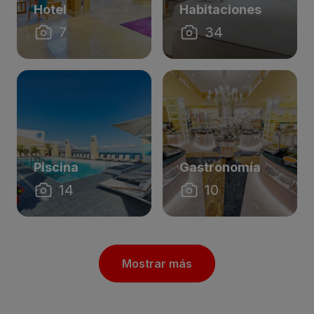
Hotel
Habitaciones
7
34
Piscina
Gastronomía
14
10
Mostrar más