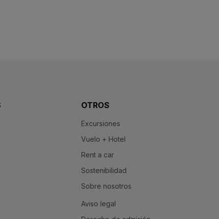
S
OTROS
Excursiones
Vuelo + Hotel
Rent a car
Sostenibilidad
Sobre nosotros
Aviso legal