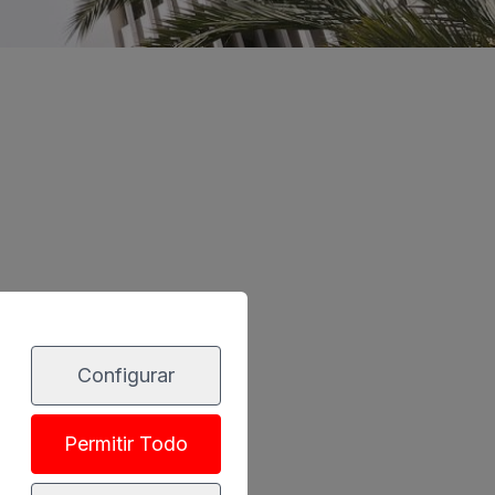
Configurar
Permitir Todo