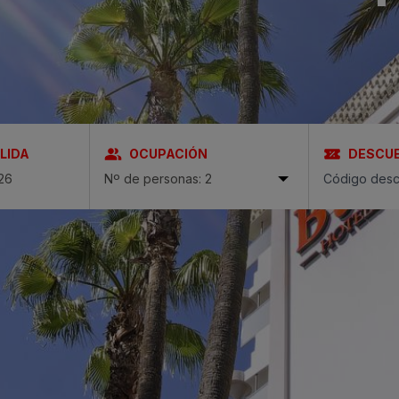
ria & Spa
 Bull
LIDA
OCUPACIÓN
DESCU
Nº de personas: 2