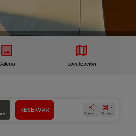
Galería
Localización
RESERVAR
nes
Compartir
Síguenos