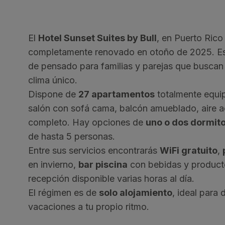
El
Hotel Sunset Suites by Bull
, en Puerto Rico
completamente renovado en otoño de 2025. Es 
de pensado para familias y parejas que buscan
clima único.
Dispone de
27 apartamentos
totalmente equi
salón con sofá cama, balcón amueblado, aire 
completo. Hay opciones de
uno o dos dormito
de hasta 5 personas.
Entre sus servicios encontrarás
WiFi gratuito
,
en invierno,
bar piscina
con bebidas y product
recepción disponible varias horas al día.
El régimen es de
solo alojamiento
, ideal para 
vacaciones a tu propio ritmo.