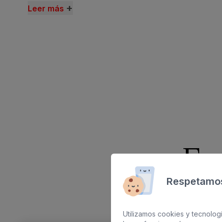
+
Leer más
Es
Respetamos
Utilizamos cookies y tecnologí