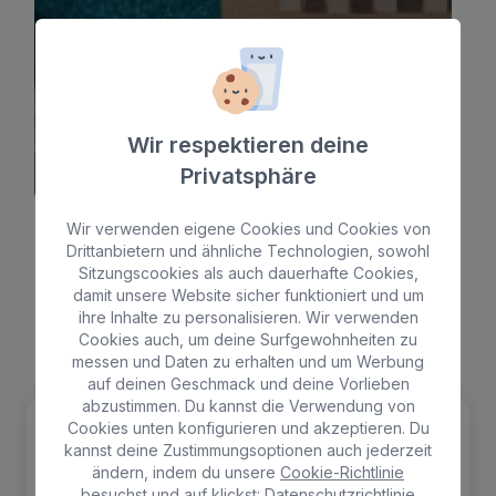
Siehe hotel
Wir respektieren deine
Privatsphäre
Wir verwenden eigene Cookies und Cookies von
Drittanbietern und ähnliche Technologien, sowohl
Sitzungscookies als auch dauerhafte Cookies,
damit unsere Website sicher funktioniert und um
ihre Inhalte zu personalisieren. Wir verwenden
Cookies auch, um deine Surfgewohnheiten zu
messen und Daten zu erhalten und um Werbung
auf deinen Geschmack und deine Vorlieben
abzustimmen. Du kannst die Verwendung von
Cookies unten konfigurieren und akzeptieren. Du
Más información
kannst deine Zustimmungsoptionen auch jederzeit
BULL EUGENIA VICTORIA &
ändern, indem du unsere
Cookie-Richtlinie
besuchst und auf klickst:
Datenschutzrichtlinie