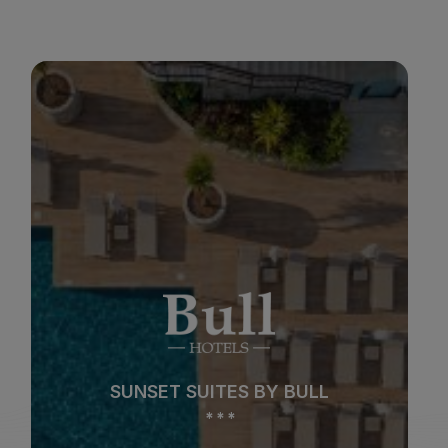
BULL BOUTIQUE CASAS CARMEN
Strand
Spa
Stadt
All Inclusive
BULL BOUTIQUE CASAS CARMEN
Adults Only
Familien