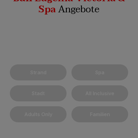
Spa
Angebote
Strand
Spa
Stadt
All Inclusive
Adults Only
Familien