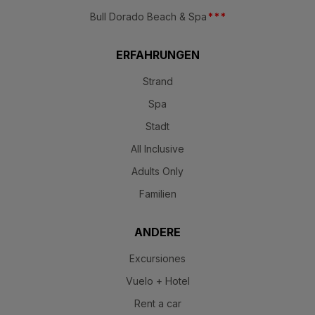
Bull Dorado Beach & Spa
*
*
*
ERFAHRUNGEN
Strand
Spa
Stadt
All Inclusive
Adults Only
Familien
ANDERE
Excursiones
Vuelo + Hotel
Rent a car