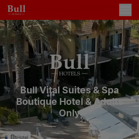
Bull Vital Suites & Spa
Boutique Hotel & Adults
Only
Hotel