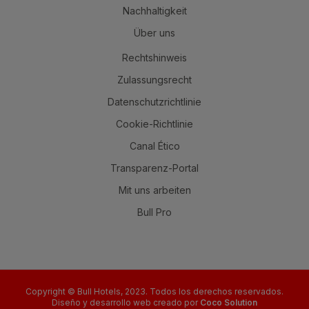
Nachhaltigkeit
Über uns
Rechtshinweis
Zulassungsrecht
Datenschutzrichtlinie
Cookie-Richtlinie
Canal Ético
Transparenz-Portal
Mit uns arbeiten
Bull Pro
Copyright © Bull Hotels, 2023. Todos los derechos reservados.
Diseño y desarrollo web creado por
Coco Solution