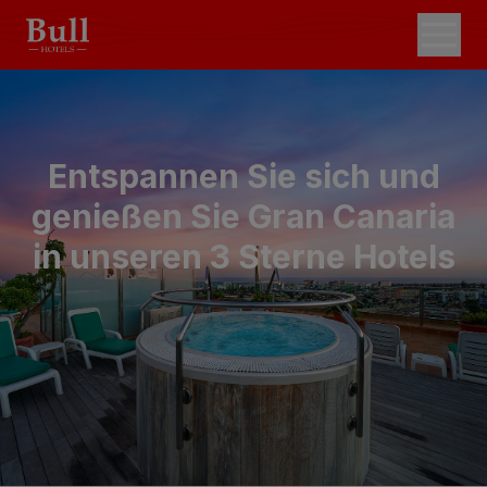
Entspannen Sie sich und
genießen Sie Gran Canaria
in unseren 3 Sterne Hotels