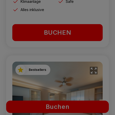
Klimaanlage
Safe
Alles inklusive
BUCHEN
Bestsellers
Buchen