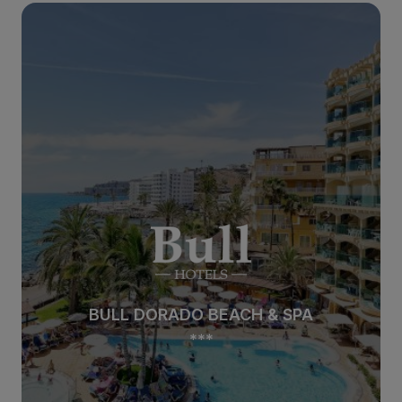
BULL DORADO BEACH & SPA
***
BULL DORADO BEACH & SPA
***