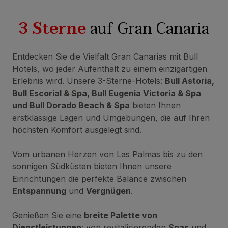
3 Sterne
auf Gran Canaria
Entdecken Sie die Vielfalt Gran Canarias mit Bull
Hotels, wo jeder Aufenthalt zu einem einzigartigen
Erlebnis wird. Unsere 3-Sterne-Hotels:
Bull Astoria,
Bull Escorial & Spa, Bull Eugenia Victoria & Spa
und Bull Dorado Beach & Spa
bieten Ihnen
erstklassige Lagen und Umgebungen, die auf Ihren
höchsten Komfort ausgelegt sind.
Vom urbanen Herzen von Las Palmas bis zu den
sonnigen Südküsten bieten Ihnen unsere
Einrichtungen die perfekte Balance zwischen
Entspannung
und
Vergnügen
.
Genießen Sie eine
breite Palette von
Dienstleistungen
: von revitalisierenden
Spas
und