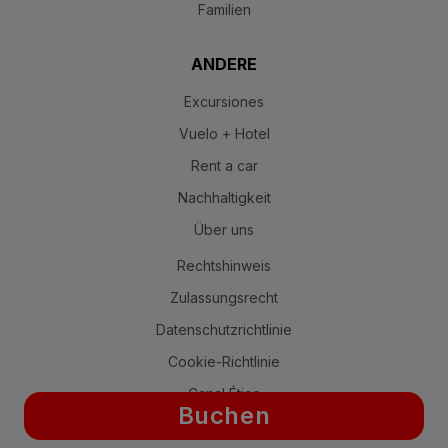
Familien
ANDERE
Excursiones
Vuelo + Hotel
Rent a car
Nachhaltigkeit
Über uns
Rechtshinweis
Zulassungsrecht
Datenschutzrichtlinie
Cookie-Richtlinie
Canal Ético
Buchen
Transparenz-Portal