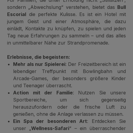
sondern „Abwechslung“ verstehen, bietet das
Bull
Escorial
die perfekte Kulisse. Es ist ein Hotel mit
jungem Geist und einer Atmosphäre, die dazu
einlädt, Kontakte zu knüpfen, zu spielen und jeden
Tag neue Erfahrungen zu sammeln – und das alles
in unmittelbarer Nähe zur Strandpromenade.
Erlebnisse, die begeistern:
Mehr als nur Spielerei
: Der Freizeitbereich ist ein
lebendiger Treffpunkt mit Bowlingbahn und
Arcade-Games, der besonders größere Kinder
und Teenager überrascht.
Action mit der Familie
: Nutzen Sie unsere
Sportbereiche, um sich gegenseitig
herauszufordern oder die frische Luft zu
genießen, ohne die Anlage verlassen zu müssen.
Ein Spa der besonderen Art
: Entdecken Sie
unser „
Wellness-Safari
“ – ein überraschender