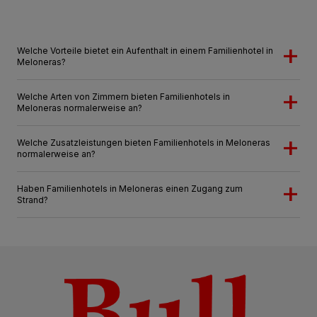
Welche Vorteile bietet ein Aufenthalt in einem Familienhotel in
Meloneras?
Welche Arten von Zimmern bieten Familienhotels in
Meloneras normalerweise an?
Welche Zusatzleistungen bieten Familienhotels in Meloneras
normalerweise an?
Haben Familienhotels in Meloneras einen Zugang zum
Strand?