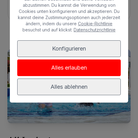
abzustimmen. Du kannst die Verwendung von
Adults Only
Familien
Cookies unten konfigurieren und akzeptieren. Du
kannst deine Zustimmungsoptionen auch jederzeit
ändern, indem du unsere
Cookie-Richtlinie
besuchst und auf klickst:
Datenschutzrichtlinie
Konfigurieren
Alles erlauben
Alles ablehnen