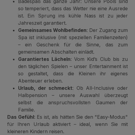
Badespaß das ganze Jahr: Unsere Pools sind
so temperiert, dass das Wetter nie eine Ausrede
ist. Ein Sprung ins kühle Nass ist zu jeder
Jahreszeit garantiert.
Gemeinsames Wohlbefinden
: Der Zugang zum
Spa ist inklusive (mit speziellen Familienzeiten)
– ein Geschenk für die Sinne, das zum
gemeinsamen Abschalten einlädt.
Garantiertes Lächeln
: Vom Kid’s Club bis zu
den täglichen Spielen – unser Entertainment ist
so gestaltet, dass die Kleinen ihr eigenes
Abenteuer erleben.
Urlaub, der schmeckt
: Ob All-Inclusive oder
Halbpension – unsere Auswahl überzeugt
selbst die anspruchsvollsten Gaumen der
Familie.
Das Gefühl
: Es ist, als hätten Sie den "Easy-Modus"
für Ihren Urlaub aktiviert – ideal, wenn Sie mit
kleineren Kindern reisen.