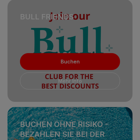
BULL FRIENDS
Buchen
Mehr Info
BUCHEN OHNE RISIKO -
BEZAHLEN SIE BEI ​​DER