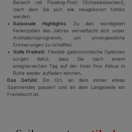
Bereich mit Floating-Pool (Schwebebecken),
nach dem Sie sich wie neugeboren fühlen
werden.
Saisonale Highlights
: Zu den wichtigsten
Ferienzeiten des Jahres vervielfacht sich unser
Animationsprogramm, um unvergessliche
Erinnerungen zu schaffen.
Volle Freiheit
: Flexible gastronomische Optionen
sorgen dafür, dass Sie nach einem
ereignisreichen Tag auf der Insel Ihre Akkus in
Ruhe wieder aufladen können.
Das Gefühl
: Ein Ort, an dem immer etwas
Spannendes passiert und an dem Langeweile ein
Fremdwort ist.