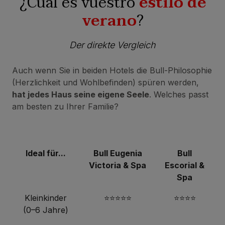
¿Cuál es vuestro
estilo de
verano
?
Der direkte Vergleich
Auch wenn Sie in beiden Hotels die Bull-Philosophie
(Herzlichkeit und Wohlbefinden) spüren werden,
hat jedes Haus seine eigene Seele
. Welches passt
am besten zu Ihrer Familie?
Ideal für...
Bull Eugenia
Bull
Victoria & Spa
Escorial &
Spa
Kleinkinder
⭐⭐⭐⭐⭐
⭐⭐⭐⭐
(0–6 Jahre)