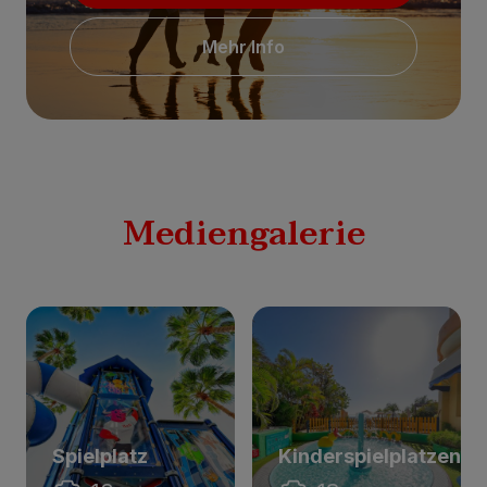
Mehr Info
Mediengalerie
Spielplatz
Kinderspielplatzen