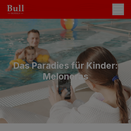
Das Paradies für Kinder:
Meloneras