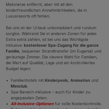
Meloneras entfernt, aber mit all den
kinderfreundlichen Annehmlichkeiten, die in
Luxusresorts oft fehlen.
Bei uns ist der Urlaub unkompliziert und rundum
sorglos. Während Sie in anderen Zonen für jedes
Extra extra zahlen, ist bei uns das Wichtigste
inklusive:
kostenloser Spa-Zugang für die ganze
Familie
, bequemer Strandtransfer (im Eugenia) und
geräumige Zimmer. Die clevere Wahl für Familien,
die Wert auf Qualität, Lage und ein kontrolliertes
Budget legen:
Familienhotels mit
Kinderpools
,
Animation
und
Miniclub
.
Spa-Bereich inklusive – auch für Kinder zu
angepassten Zeiten.
All-Inclusive-Optionen
für volle Kostenkontrolle.