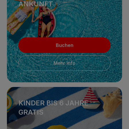
ANKUNFT
Buchen
Mehr Info
KINDER BIS 6 JAHRE
GRATIS