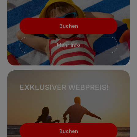
Buchen
Mehr Info
EXKLUSIVER WEBPREIS!
Buchen