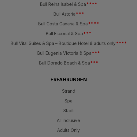
Bull Reina Isabel & Spa
*
*
*
*
Bull Astoria
*
*
*
Bull Costa Canaria & Spa
*
*
*
*
Bull Escorial & Spa
*
*
*
Bull Vital Suites & Spa – Boutique Hotel & adults only
*
*
*
*
Bull Eugenia Victoria & Spa
*
*
*
Bull Dorado Beach & Spa
*
*
*
ERFAHRUNGEN
Strand
Spa
Stadt
All Inclusive
Adults Only