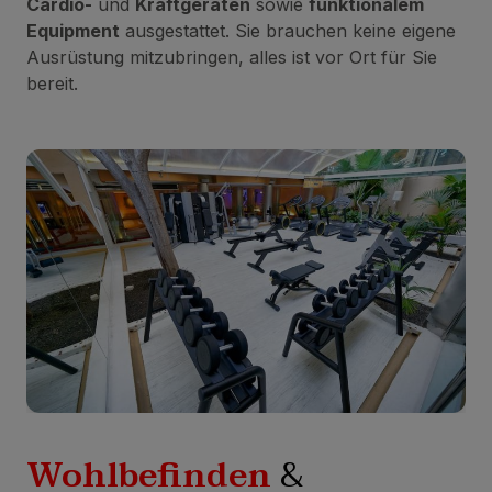
Cardio-
und
Kraftgeräten
sowie
funktionalem
Equipment
ausgestattet. Sie brauchen keine eigene
Ausrüstung mitzubringen, alles ist vor Ort für Sie
bereit.
Wohlbefinden
&