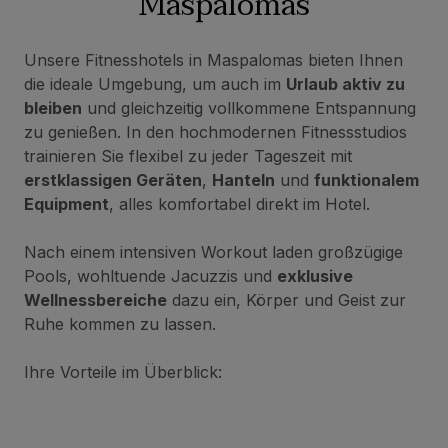
Maspalomas
Unsere Fitnesshotels in Maspalomas bieten Ihnen
die ideale Umgebung, um auch im
Urlaub aktiv zu
bleiben
und gleichzeitig vollkommene Entspannung
zu genießen. In den hochmodernen Fitnessstudios
trainieren Sie flexibel zu jeder Tageszeit mit
erstklassigen Geräten
,
Hanteln
und
funktionalem
Equipment
, alles komfortabel direkt im Hotel.
Nach einem intensiven Workout laden großzügige
Pools, wohltuende Jacuzzis und
exklusive
Wellnessbereiche
dazu ein, Körper und Geist zur
Ruhe kommen zu lassen.
Ihre Vorteile im Überblick: