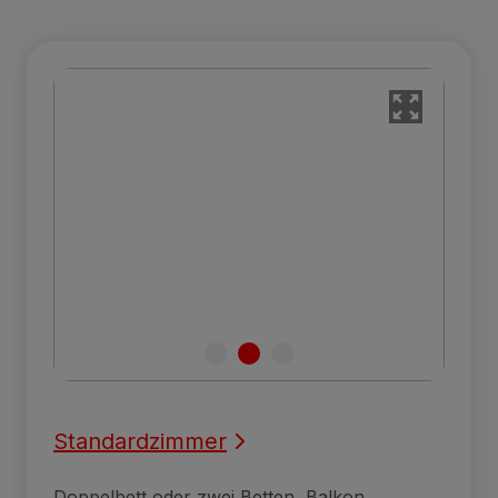
Standardzimmer
Doppelbett oder zwei Betten, Balkon,