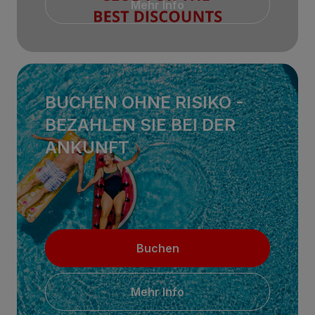
Mehr Info
BUCHEN OHNE RISIKO -
BEZAHLEN SIE BEI ​​DER
ANKUNFT
Buchen
Mehr Info