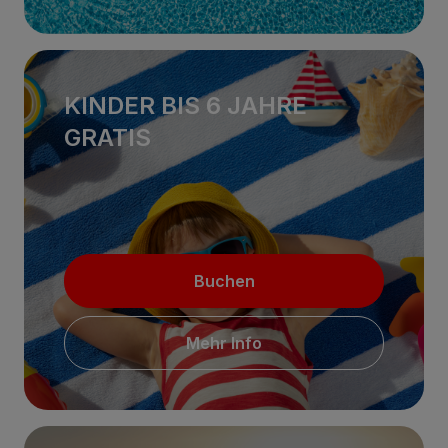
KINDER BIS 6 JAHRE
GRATIS
Buchen
Mehr Info