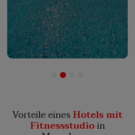
Zum Hotel
Vorteile eines
Hotels mit
Fitnessstudio
in