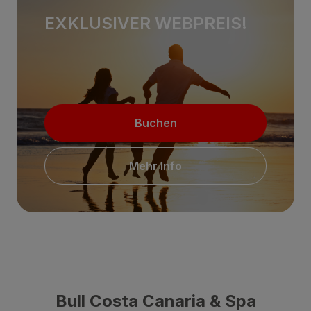
EXKLUSIVER WEBPREIS!
Buchen
Mehr Info
Bull Costa Canaria & Spa