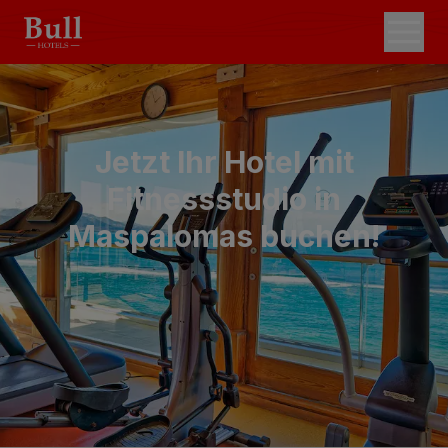
Jetzt Ihr Hotel mit
Fitnessstudio in
Maspalomas buchen!