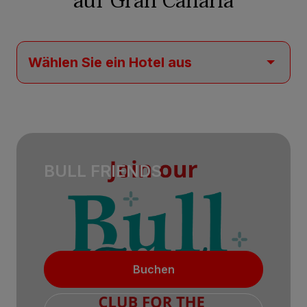
auf Gran Canaria
BULL FRIENDS
Buchen