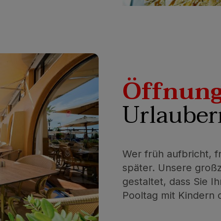
Öffnung
Urlauber
Wer früh aufbricht, f
später. Unsere groß
gestaltet, dass Sie 
Pooltag mit Kindern o