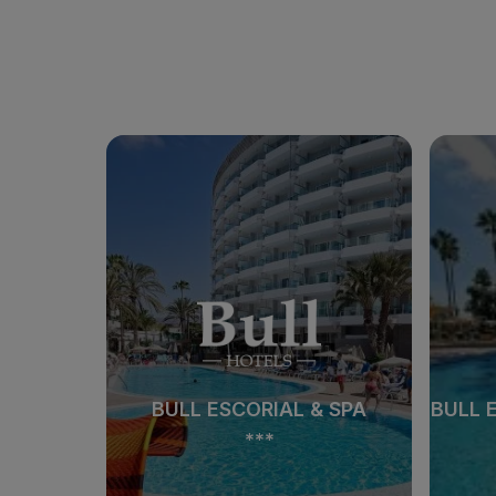
BULL ESCORIAL & SPA
BULL 
***
BULL ESCORIAL & SPA
BULL 
***