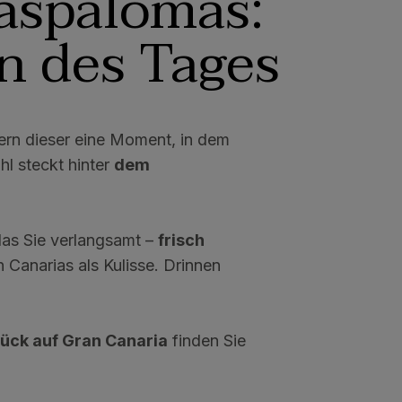
aspalomas:
en des Tages
dern dieser eine Moment, in dem
hl steckt hinter
dem
 das Sie verlangsamt –
frisch
Canarias als Kulisse. Drinnen
tück auf Gran Canaria
finden Sie