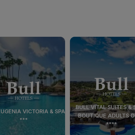
EUGENIA VICTORIA & SPA
BULL VITAL SUITES & 
***
BOUTIQUE ADULTS 
****
BULL VITAL SUITES & 
EUGENIA VICTORIA & SPA
BOUTIQUE ADULTS 
***
****