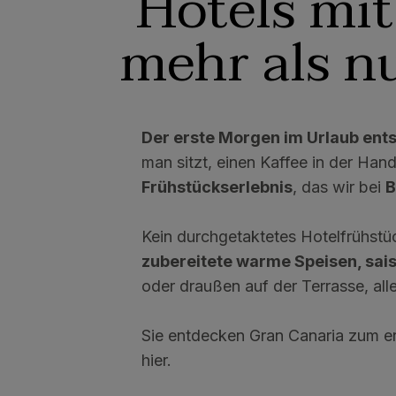
Hotels mi
mehr als nu
Der erste Morgen im Urlaub ents
man sitzt, einen Kaffee in der Hand
Frühstückserlebnis
, das wir bei
B
Kein durchgetaktetes Hotelfrühstüc
zubereitete warme Speisen, sai
oder draußen auf der Terrasse, alle
Sie entdecken Gran Canaria zum er
hier.