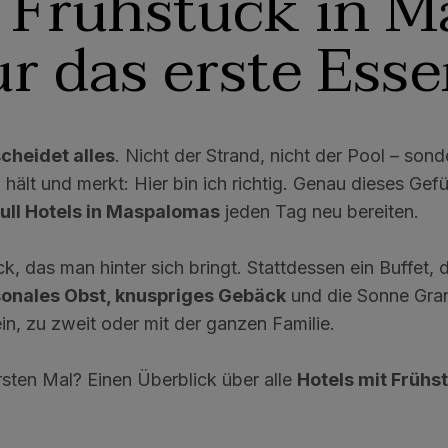
t Frühstück in M
r das erste Ess
cheidet alles
. Nicht der Strand, nicht der Pool – son
 hält und merkt: Hier bin ich richtig. Genau dieses Gefü
ull Hotels in Maspalomas
jeden Tag neu bereiten.
k, das man hinter sich bringt. Stattdessen ein Buffet,
sonales Obst, knuspriges Gebäck
und die Sonne Gran 
in, zu zweit oder mit der ganzen Familie.
sten Mal? Einen Überblick über alle
Hotels mit Frühs