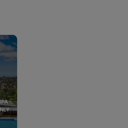
SPA -
ONLY
SPA -
ONLY