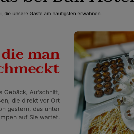
drei, die unsere Gäste am häufigsten erwähnen.
,
die man
chmeckt
s Gebäck, Aufschnitt,
n, die direkt vor Ort
on gestern, das unter
mpen auf Sie wartet.