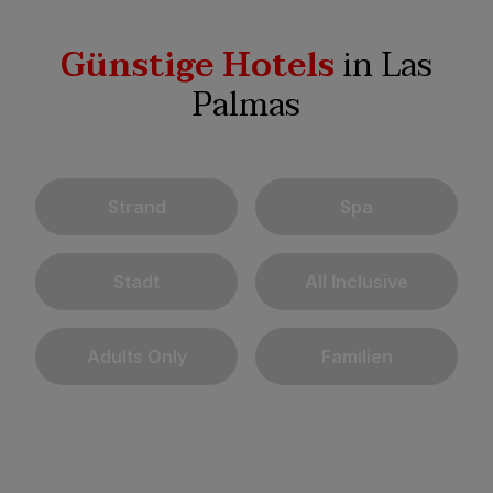
Günstige Hotels
in Las
Palmas
Strand
Spa
Stadt
All Inclusive
Adults Only
Familien