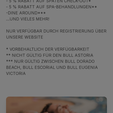
- 5 % RABATT AUF SPÄTEN CHECK-OUT*
- 5 % RABATT AUF SPA-BEHANDLUNGEN**
-DINE AROUND***
…UND VIELES MEHR!
NUR VERFÜGBAR DURCH REGISTRIERUNG ÜBER
UNSERE WEBSITE
* VORBEHALTLICH DER VERFÜGBARKEIT
** NICHT GÜLTIG FÜR DEN BULL ASTORIA
*** NUR GÜLTIG ZWISCHEN BULL DORADO
BEACH, BULL ESCORIAL UND BULL EUGENIA
VICTORIA