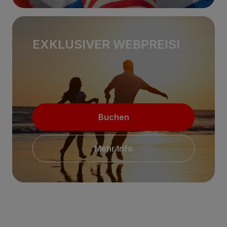
EXKLUSIVER WEBPREIS!
Buchen
Mehr Info