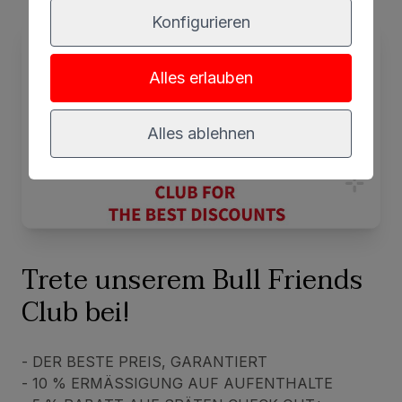
Konfigurieren
Alles erlauben
Alles ablehnen
Trete unserem Bull Friends
Club bei!
- DER BESTE PREIS, GARANTIERT
- 10 % ERMÄSSIGUNG AUF AUFENTHALTE