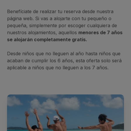
Benefíciate de realizar tu reserva desde nuestra
página web. Si vas a alojarte con tu pequeño o
pequeña, simplemente por escoger cualquiera de
nuestros alojamientos, aquellos
menores de 7 años
se alojarán completamente gratis.
Desde niños que no lleguen al año hasta niños que
acaban de cumplir los 6 años, esta oferta solo será
aplicable a niños que no lleguen a los 7 años.