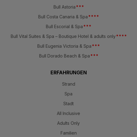
Bull Astoria
*
*
*
Bull Costa Canaria & Spa
*
*
*
*
Bull Escorial & Spa
*
*
*
Bull Vital Suites & Spa – Boutique Hotel & adults only
*
*
*
*
Bull Eugenia Victoria & Spa
*
*
*
Bull Dorado Beach & Spa
*
*
*
ERFAHRUNGEN
Strand
Spa
Stadt
All Inclusive
Adults Only
Familien