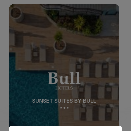
BULL BOUTIQUE CASAS CARMEN
Strand
Spa
Stadt
All Inclusive
BULL BOUTIQUE CASAS CARMEN
Adults Only
Familien