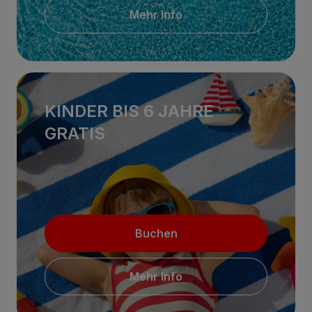
Mehr Info
KINDER BIS 6 JAHRE
GRATIS
Buchen
Mehr Info