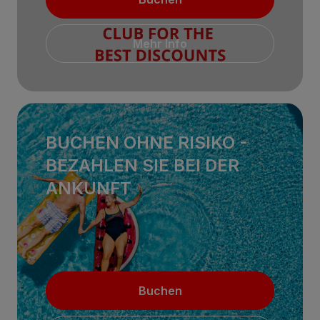
Mehr Info
BUCHEN OHNE RISIKO -
BEZAHLEN SIE BEI ​​DER
ANKUNFT
Buchen