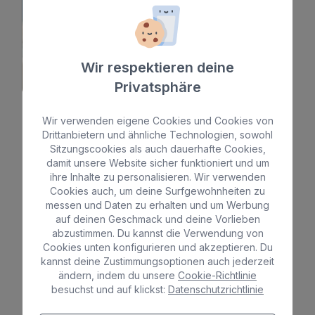
Siehe hotel
Wir respektieren deine
Privatsphäre
Wir verwenden eigene Cookies und Cookies von
Drittanbietern und ähnliche Technologien, sowohl
Sitzungscookies als auch dauerhafte Cookies,
damit unsere Website sicher funktioniert und um
ihre Inhalte zu personalisieren. Wir verwenden
Cookies auch, um deine Surfgewohnheiten zu
messen und Daten zu erhalten und um Werbung
Günstiges Hotel
mit
auf deinen Geschmack und deine Vorlieben
abzustimmen. Du kannst die Verwendung von
Vorteilen
Cookies unten konfigurieren und akzeptieren. Du
kannst deine Zustimmungsoptionen auch jederzeit
ändern, indem du unsere
Cookie-Richtlinie
besuchst und auf klickst:
Datenschutzrichtlinie