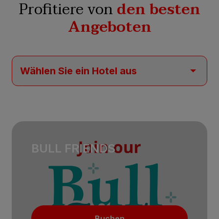
Profitiere von
den besten
Angeboten
BULL FRIENDS
Buchen