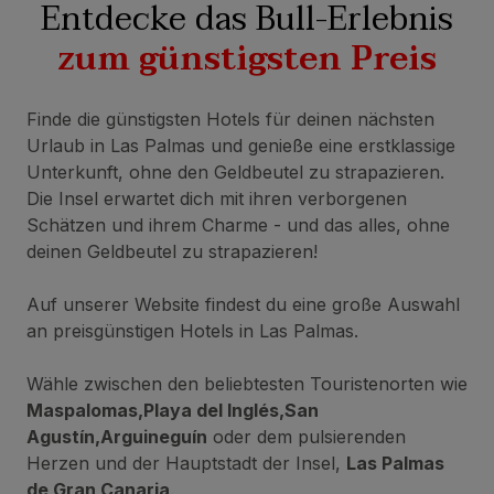
Entdecke das Bull-Erlebnis
zum günstigsten Preis
Finde die günstigsten Hotels für deinen nächsten
Urlaub in Las Palmas und genieße eine erstklassige
Unterkunft, ohne den Geldbeutel zu strapazieren.
Die Insel erwartet dich mit ihren verborgenen
Schätzen und ihrem Charme - und das alles, ohne
deinen Geldbeutel zu strapazieren!
Auf unserer Website findest du eine große Auswahl
an preisgünstigen Hotels in Las Palmas.
Wähle zwischen den beliebtesten Touristenorten wie
Maspalomas
,
Playa del Inglés
,
San
Agustín
,
Arguineguín
oder dem pulsierenden
Herzen und der Hauptstadt der Insel,
Las Palmas
de Gran Canaria
.