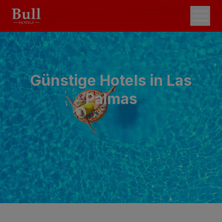
Günstige Hotels in Las
Palmas