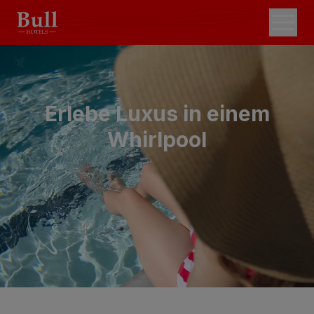
Erlebe Luxus in einem
Whirlpool