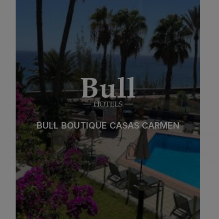
BULL BOUTIQUE CASAS CARMEN
Strand
Spa
Stadt
All Inclusive
BULL BOUTIQUE CASAS CARMEN
Adults Only
Familien
Siehe hotel