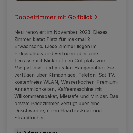
Doppelzimmer mit Golfblick
Neu renoviert im November 2023! Dieses
Zimmer bietet Platz für maximal 2
Erwachsene. Diese Zimmer liegen im
Erdgeschoss und verfügen über eine
Terrasse mit Blick auf den Golfplatz von
Maspalomas und privaten Hängematten. Sie
verfügen über Klimaanlage, Telefon, Sat-TV,
kostenfreies WLAN, Wasserkocher, Premium-
Annehmlichkeiten, Kaffeemaschine mit
Willkommenspaket, Mietsafe und Minibar. Das
private Badezimmer verfügt über eine
Duschwanne, einen Haartrockner und
Strandtücher.
2 Personen max.