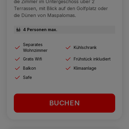
die Zimmer im Untergeschoss über 2
Terrassen, mit Blick auf den Golfplatz oder
die Dünen von Maspalomas.
4 Personen max.
Separates
Kühlschrank
Wohnzimmer
Gratis Wifi
Frühstück inkludiert
Balkon
Klimaanlage
Safe
BUCHEN