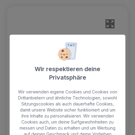
Wir respektieren deine
Privatsphäre
Wir verwenden eigene Cookies und Cookies von
Drittanbietern und ähnliche Technologien, sowohl
Sitzungscookies als auch dauerhafte Cookies,
damit unsere Website sicher funktioniert und um
Wohnung mit zwei Schlafzimmern
ihre Inhalte zu personalisieren. Wir verwenden
Cookies auch, um deine Surfgewohnheiten zu
messen und Daten zu erhalten und um Werbung
Wohnung mit zwei Schlafzimmern, zwei
auf deinen Geschmack und deine Vorlieben