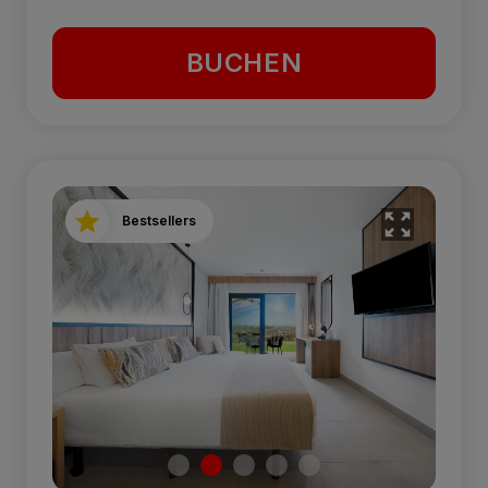
BUCHEN
Bestsellers