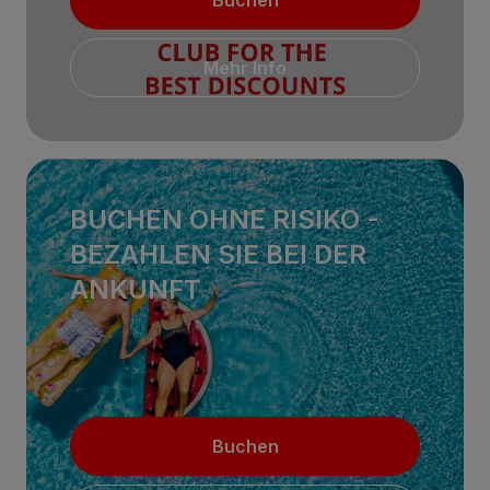
Buchen
Mehr Info
BUCHEN OHNE RISIKO -
BEZAHLEN SIE BEI ​​DER
ANKUNFT
Buchen