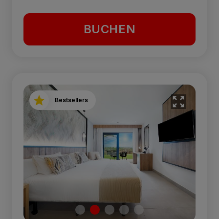
BUCHEN
Bestsellers