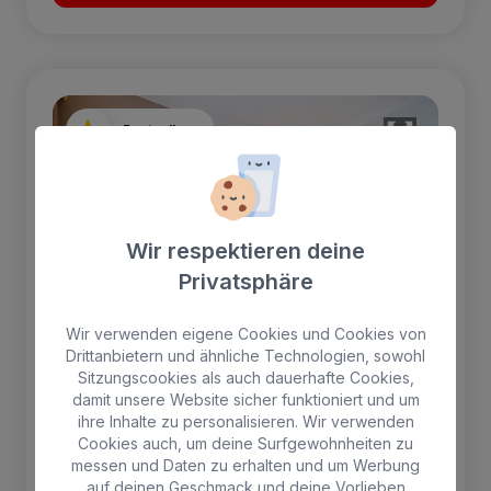
Bestsellers
Wir respektieren deine
Privatsphäre
Wir verwenden eigene Cookies und Cookies von
Drittanbietern und ähnliche Technologien, sowohl
Sitzungscookies als auch dauerhafte Cookies,
damit unsere Website sicher funktioniert und um
ihre Inhalte zu personalisieren. Wir verwenden
Cookies auch, um deine Surfgewohnheiten zu
Doppelzimmer auf der oberen
messen und Daten zu erhalten und um Werbung
auf deinen Geschmack und deine Vorlieben