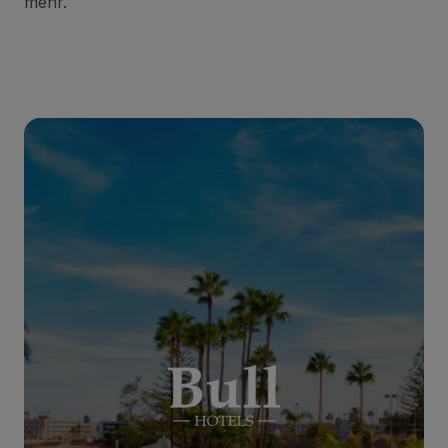
mehr.
BULL EUGENIA VICTORIA & SPA
***