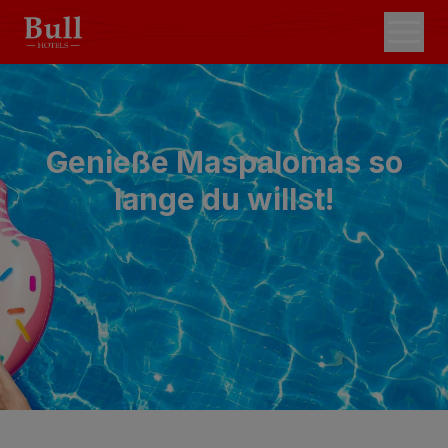
Genieße Maspalomas so
lange du willst!