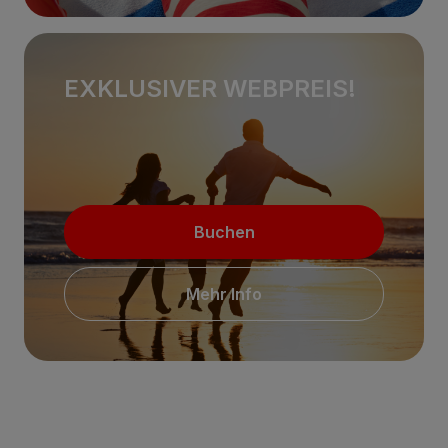
EXKLUSIVER WEBPREIS!
Buchen
Mehr Info