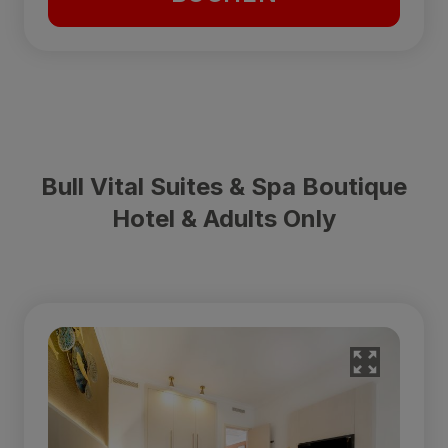
Bull Vital Suites & Spa Boutique
Hotel & Adults Only