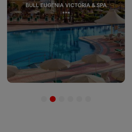
BULL EUGENIA VICTORIA & SPA
***
Zum Hotel