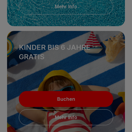
Mehr Info
KINDER BIS 6 JAHRE
GRATIS
Buchen
Mehr Info