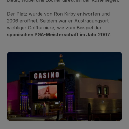
bietet, wobei drei Löcher direkt an der Küste liegen.
Der Platz wurde von Ron Kirby entworfen und
2006 eröffnet. Seitdem war er Austragungsort
wichtiger Golfturniere, wie zum Beispiel der
spanischen PGA-Meisterschaft im Jahr 2007
.