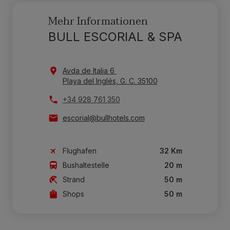
Mehr Informationen
BULL ESCORIAL & SPA
Avda de Italia 6
Playa del Inglés, G. C. 35100
+34 928 761 350
escorial@bullhotels.com
Flughafen
32 Km
Bushaltestelle
20 m
Strand
50 m
Shops
50 m