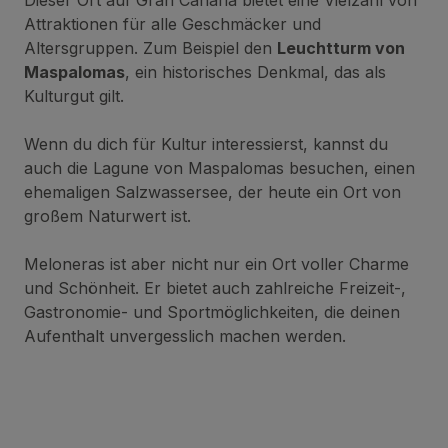
Dieser Ort auf Gran Canaria bietet eine Vielzahl von
Attraktionen für alle Geschmäcker und
Altersgruppen. Zum Beispiel den
Leuchtturm von
Maspalomas
, ein historisches Denkmal, das als
Kulturgut gilt.
Wenn du dich für Kultur interessierst, kannst du
auch die Lagune von Maspalomas besuchen, einen
ehemaligen Salzwassersee, der heute ein Ort von
großem Naturwert ist.
Meloneras ist aber nicht nur ein Ort voller Charme
und Schönheit. Er bietet auch zahlreiche Freizeit-,
Gastronomie- und Sportmöglichkeiten, die deinen
Aufenthalt unvergesslich machen werden.