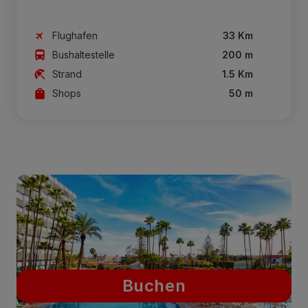
Flughafen
33 Km
Bushaltestelle
200 m
Strand
1.5 Km
Shops
50 m
Buchen