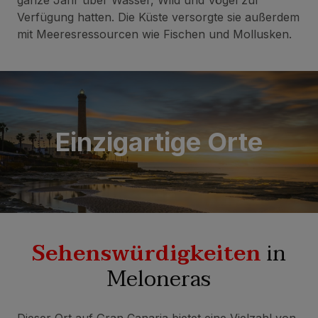
ganze Jahr über Wasser, Wild und Vögel zur
Verfügung hatten. Die Küste versorgte sie außerdem
mit Meeresressourcen wie Fischen und Mollusken.
Einzigartige Orte
Sehenswürdigkeiten
in
Meloneras