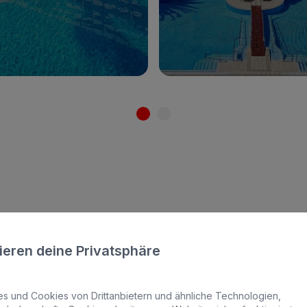
Zum Hotel
Zum Hotel
erer nachhaltig
ieren deine Privatsphäre
Meloneras
 und Cookies von Drittanbietern und ähnliche Technologien,