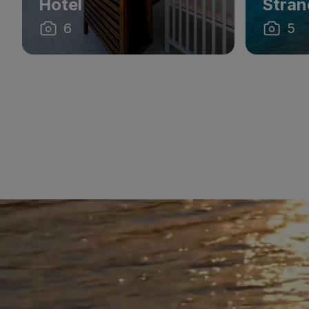
Hotel
Stran
6
5