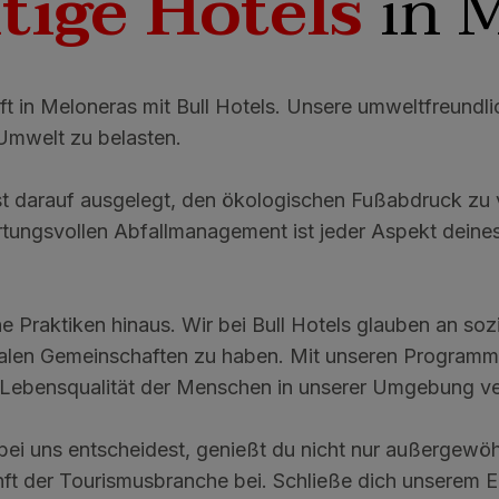
tige Hotels
in 
t in Meloneras mit Bull Hotels. Unsere umweltfreundlic
 Umwelt zu belasten.
ist darauf ausgelegt, den ökologischen Fußabdruck zu 
tungsvollen Abfallmanagement ist jeder Aspekt deines
e Praktiken hinaus. Wir bei Bull Hotels glauben an so
lokalen Gemeinschaften zu haben. Mit unseren Program
die Lebensqualität der Menschen in unserer Umgebung v
bei uns entscheidest, genießt du nicht nur außergewöh
ft der Tourismusbranche bei. Schließe dich unserem En