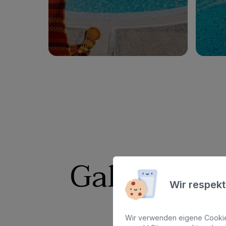
Zum Hotel
Galerie uns
Wir respekt
Wir verwenden eigene Cookies