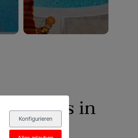
Zum Hotel
en Hotels in
Konfigurieren
Alles erlauben