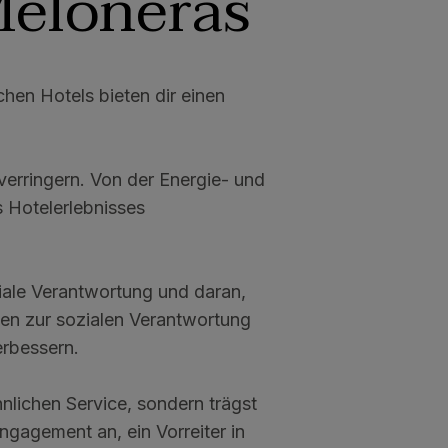
Meloneras
hen Hotels bieten dir einen
verringern. Von der Energie- und
 Hotelerlebnisses
ziale Verantwortung und daran,
men zur sozialen Verantwortung
erbessern.
nlichen Service, sondern trägst
gagement an, ein Vorreiter in