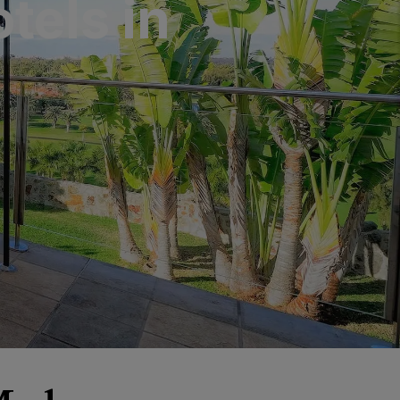
tels in