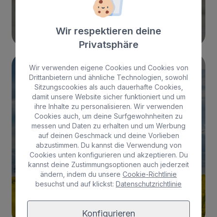
Weiterlesen
Wir respektieren deine
Privatsphäre
Wir verwenden eigene Cookies und Cookies von
Drittanbietern und ähnliche Technologien, sowohl
Sitzungscookies als auch dauerhafte Cookies,
damit unsere Website sicher funktioniert und um
UMWELTPOLITIK
ihre Inhalte zu personalisieren. Wir verwenden
Cookies auch, um deine Surfgewohnheiten zu
Der Kampf gegen den Klimawandel
messen und Daten zu erhalten und um Werbung
auf deinen Geschmack und deine Vorlieben
abzustimmen. Du kannst die Verwendung von
Cookies unten konfigurieren und akzeptieren. Du
kannst deine Zustimmungsoptionen auch jederzeit
Weiterlesen
ändern, indem du unsere
Cookie-Richtlinie
besuchst und auf klickst:
Datenschutzrichtlinie
Konfigurieren