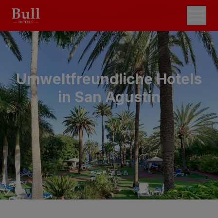
Umweltfreundliche Hotels
in San Agustín