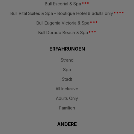
Bull Escorial & Spa
*
*
*
Bull Vital Suites & Spa – Boutique Hotel & adults only
*
*
*
*
Bull Eugenia Victoria & Spa
*
*
*
Bull Dorado Beach & Spa
*
*
*
ERFAHRUNGEN
Strand
Spa
Stadt
All Inclusive
Adults Only
Familien
ANDERE