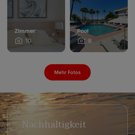
Zimmer
Pool
10
8
Mehr Fotos
Nachhaltigkeit