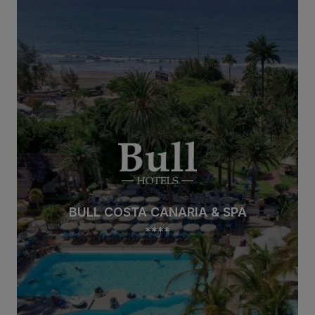
BULL COSTA CANARIA & SPA
****
BULL COSTA CANARIA & SPA
****