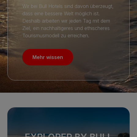
Wir bei Bull Hotels sind davon überzeugt,
dass eine bessere Welt möglich ist.
Deshalb arbeiten wir jeden Tag mit dem
Ziel, ein nachhaltigeres und ethischeres
Tourismusmodell zu erreichen.
Mehr wissen
EXPLORER BY BULL