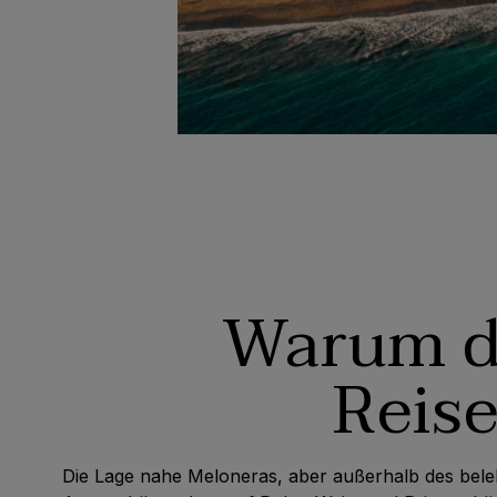
Warum di
Reis
Die Lage nahe Meloneras, aber außerhalb des bele