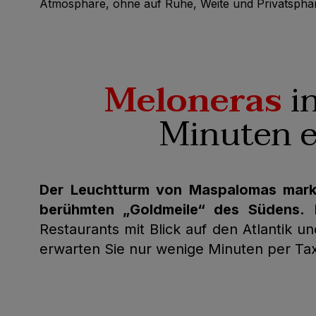
Atmosphäre, ohne auf Ruhe, Weite und Privatsphäre
Meloneras
i
Minuten e
Der Leuchtturm von Maspalomas marki
berühmten „Goldmeile“ des Südens.
E
Restaurants mit Blick auf den Atlantik u
erwarten Sie nur wenige Minuten per Taxi