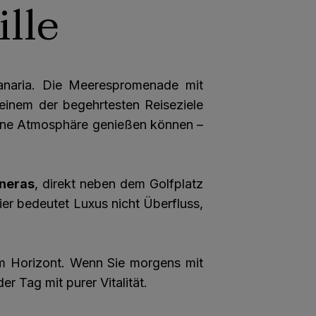
lle
anaria. Die Meerespromenade mit
einem der begehrtesten Reiseziele
 seine Atmosphäre genießen können –
oneras
, direkt neben dem Golfplatz
 bedeutet Luxus nicht Überfluss,
um Horizont. Wenn Sie morgens mit
 Tag mit purer Vitalität.