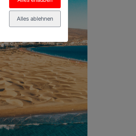
n
Alles ablehnen