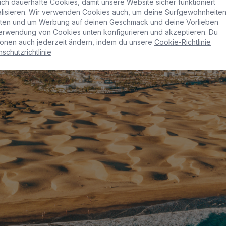
ch dauerhafte Cookies, damit unsere Website sicher funktioniert
nalisieren. Wir verwenden Cookies auch, um deine Surfgewohnheite
lten und um Werbung auf deinen Geschmack und deine Vorlieben
erwendung von Cookies unten konfigurieren und akzeptieren. Du
onen auch jederzeit ändern, indem du unsere
Cookie-Richtlinie
schutzrichtlinie