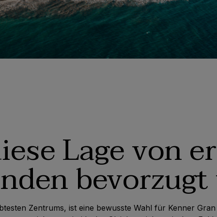
ese Lage von e
enden bevorzugt 
btesten Zentrums, ist eine bewusste Wahl für Kenner Gran