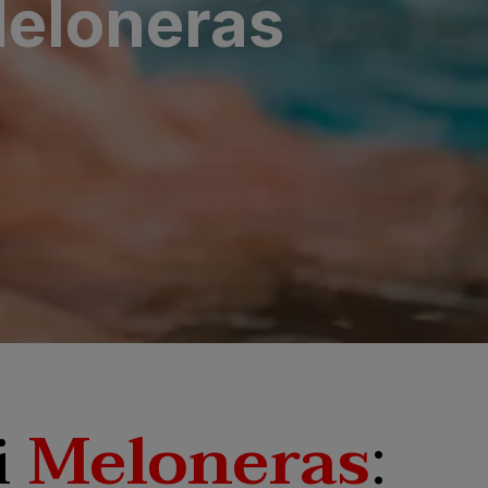
Meloneras
i
Meloneras
: