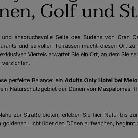
nen, Golf und Sti
te und anspruchsvolle Seite des Südens von Gran C
urants und stilvollen Terrassen macht diesen Ort zu 
 exklusiven Viertels erwartet Sie ein Ort, an dem Sie
 verzichten.
ese perfekte Balance: ein
Adults Only Hotel bei Mel
m Naturschutzgebiet der Dünen von Maspalomas. Hier
ähe zur Straße bieten, erleben Sie hier Natur bis z
goldenen Licht über den Dünen aufwachen, beginnt der