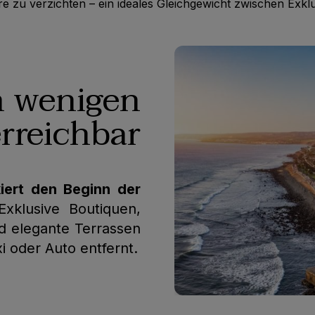
 zu verzichten – ein ideales Gleichgewicht zwischen Exklu
n wenigen
rreichbar
ert den Beginn der
xklusive Boutiquen,
nd elegante Terrassen
 oder Auto entfernt.