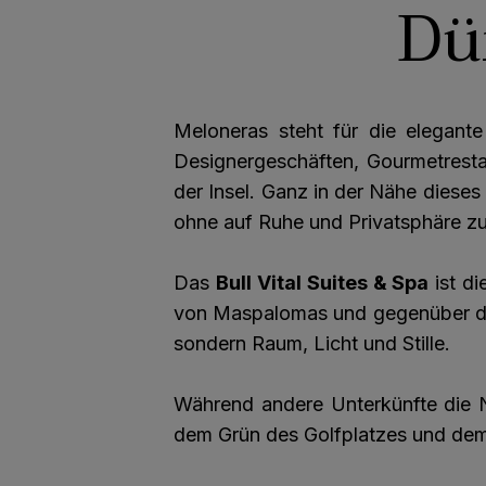
Dü
Meloneras steht für die elegan
Designergeschäften, Gourmetresta
der Insel. Ganz in der Nähe dieses
ohne auf Ruhe und Privatsphäre zu
Das
Bull Vital Suites & Spa
ist di
von Maspalomas und gegenüber de
sondern Raum, Licht und Stille.
Während andere Unterkünfte die N
dem Grün des Golfplatzes und dem 