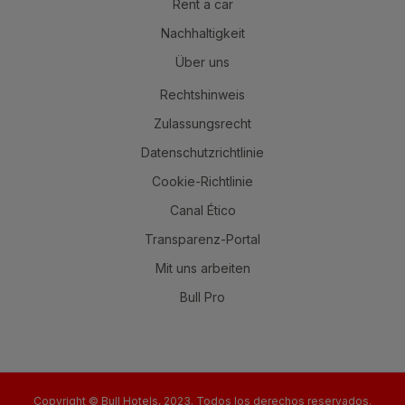
Rent a car
Nachhaltigkeit
Über uns
Rechtshinweis
Zulassungsrecht
Datenschutzrichtlinie
Cookie-Richtlinie
Canal Ético
Transparenz-Portal
Mit uns arbeiten
Bull Pro
Copyright © Bull Hotels, 2023. Todos los derechos reservados.