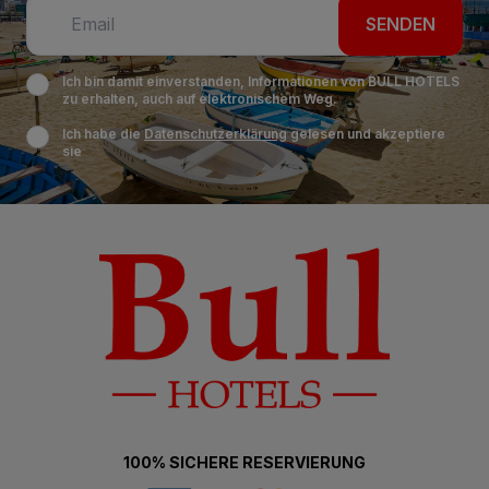
SENDEN
Ich bin damit einverstanden, Informationen von BULL HOTELS
zu erhalten, auch auf elektronischem Weg.
Ich habe die
Datenschutzerklärung
gelesen und akzeptiere
sie
100% SICHERE RESERVIERUNG