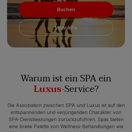
Buchen
Mehr Info
Warum ist ein SPA ein
Luxus
-Service?
Die Assoziation zwischen SPA und Luxus ist auf den
entspannenden und verjüngenden Charakter von
SPA-Dienstleistungen zurückzuführen. Spas bieten
eine breite Palette von Wellness-Behandlungen wie