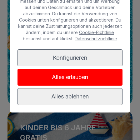
BUCHEN OHNE RISIKO -
messen und Daten zu erhalten und um Werbung
auf deinen Geschmack und deine Vorlieben
BEZAHLEN SIE BEI ​​DER
abzustimmen. Du kannst die Verwendung von
ANKUNFT
Cookies unten konfigurieren und akzeptieren. Du
kannst deine Zustimmungsoptionen auch jederzeit
ändern, indem du unsere
Cookie-Richtlinie
besuchst und auf klickst:
Datenschutzrichtlinie
Konfigurieren
Buchen
Alles erlauben
Mehr Info
Alles ablehnen
KINDER BIS 6 JAHRE
GRATIS