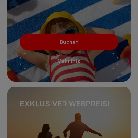
Buchen
Mehr Info
EXKLUSIVER WEBPREIS!