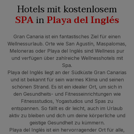
Hotels mit kostenlosem
SPA
in
Playa del Inglés
Gran Canaria ist ein fantastisches Ziel für einen
Wellnessurlaub. Orte wie San Agustín, Maspalomas,
Meloneras oder Playa del Inglés sind Wellness pur
und verfügen über zahlreiche Wellnesshotels mit
Spa.
Playa del Inglés liegt an der Südküste Gran Canarias
und ist bekannt für sein warmes Klima und seinen
schönen Strand. Es ist ein idealer Ort, um sich in
den Gesundheits- und Fitnesseinrichtungen wie
Fitnessstudios, Yogastudios und Spas zu
entspannen. So fällt es dir leicht, auch im Urlaub
aktiv zu bleiben und dich um deine körperliche und
geistige Gesundheit zu kümmern.
Playa del Inglés ist ein hervorragender Ort für alle,