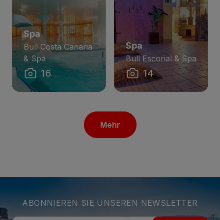
Spa
Spa
Bull Costa Canaria
& Spa
Bull Escorial & Spa
16
14
Mehr
ABONNIEREN SIE UNSEREN NEWSLETTER