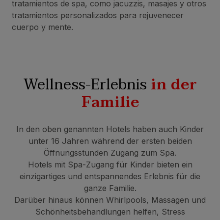
tratamientos de spa, como jacuzzis, masajes y otros
tratamientos personalizados para rejuvenecer
cuerpo y mente.
Wellness-Erlebnis
in der
Familie
In den oben genannten Hotels haben auch Kinder
unter 16 Jahren während der ersten beiden
Öffnungsstunden Zugang zum Spa.
Hotels mit Spa-Zugang für Kinder bieten ein
einzigartiges und entspannendes Erlebnis für die
ganze Familie.
Darüber hinaus können Whirlpools, Massagen und
Schönheitsbehandlungen helfen, Stress