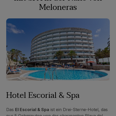
Meloneras
Hotel Escorial & Spa
Das
El Escorial & Spa
ist ein Drei-Sterne-Hotel, das
nur 5 Gehminuten von der charmanten Playa del