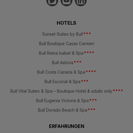
HOTELS
Sunset Suites by Bull
*
*
*
Bull Boutique Casas Carmen
Bull Reina Isabel & Spa
*
*
*
*
Bull Astoria
*
*
*
Bull Costa Canaria & Spa
*
*
*
*
Bull Escorial & Spa
*
*
*
Bull Vital Suites & Spa – Boutique Hotel & adults only
*
*
*
*
Bull Eugenia Victoria & Spa
*
*
*
Bull Dorado Beach & Spa
*
*
*
ERFAHRUNGEN
Strand