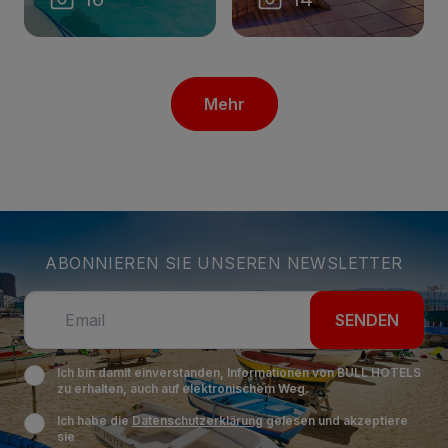
Mehr
ABONNIEREN SIE UNSEREN NEWSLETTER
SENDEN
Ich bin damit einverstanden, Informationen von BULL HOTELS
zu erhalten, auch auf elektronischem Weg.
Ich habe die
Datenschutzerklärung
gelesen und akzeptiere
sie