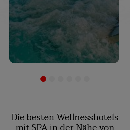
Adults Only
Familien
Siehe hotel
Die besten Wellnesshotels
mit SPA in der Nähe von