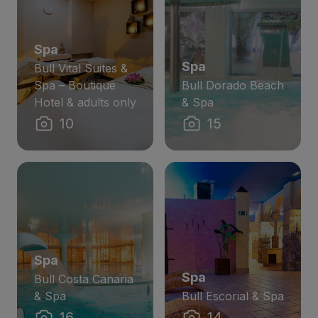
Spa
Spa
Bull Vital Suites &
Spa – Boutique
Bull Dorado Beach
Hotel & adults only
& Spa
10
15
Spa
Spa
Bull Costa Canaria
& Spa
Bull Escorial & Spa
16
14