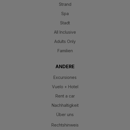
Spa
Stadt
All Inclusive
Adults Only
Familien
ANDERE
Excursiones
Vuelo + Hotel
Rent a car
Nachhaltigkeit
Über uns
Rechtshinweis
Zulassungsrecht