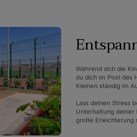
Entspan
Während sich die Ki
du dich im Pool des 
Kleinen ständig im A
Lass deinen Stress be
Unterhaltung deiner
große Erleichterung 