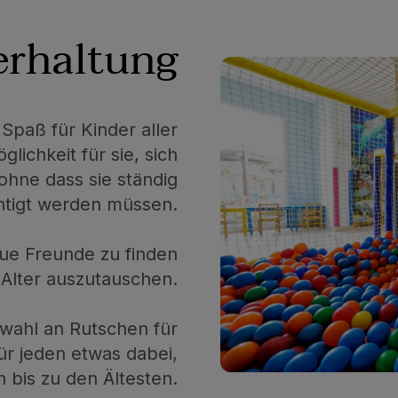
erhaltung
Spaß für Kinder aller
glichkeit für sie, sich
hne dass sie ständig
htigt werden müssen.
eue Freunde zu finden
 Alter auszutauschen.
wahl an Rutschen für
ür jeden etwas dabei,
 bis zu den Ältesten.