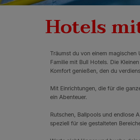
Hotels mi
Träumst du von einem magischen Ur
Familie mit Bull Hotels. Die Klei
Komfort genießen, den du verdiens
Mit Einrichtungen, die für die ganz
ein Abenteuer.
Rutschen, Ballpools und endlose Ab
speziell für sie gestalteten Bereic