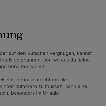
nung
nder auf den Rutschen vergnügen, kannst
Hotels entspannen, von wo aus du deine
uge behalten kannst.
iseite, denn sich nicht um die
 Kinder kümmern zu müssen, kann eine
sein, besonders im Urlaub.