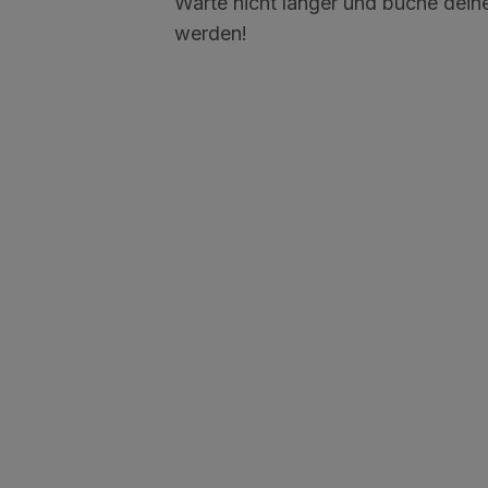
Warte nicht länger und buche deine
werden!