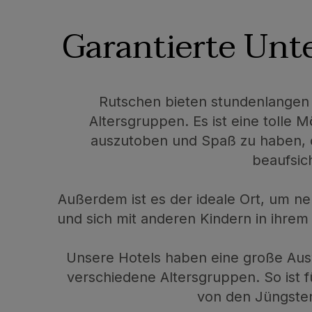
Garantierte Unt
Rutschen bieten stundenlangen 
Altersgruppen. Es ist eine tolle Mö
auszutoben und Spaß zu haben, o
beaufsic
Außerdem ist es der ideale Ort, um n
und sich mit anderen Kindern in ihrem
Unsere Hotels haben eine große Aus
verschiedene Altersgruppen. So ist f
von den Jüngsten