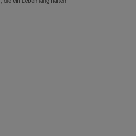
 die ein Leben lang halten