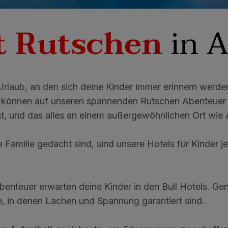
t Rutschen
in A
laub, an den sich deine Kinder immer erinnern werde
nen können auf unseren spannenden Rutschen Abenteuer
t, und das alles an einem außergewöhnlichen Ort wie 
e Familie gedacht sind, sind unsere Hotels für Kinder je
enteuer erwarten deine Kinder in den Bull Hotels. Gen
he, in denen Lachen und Spannung garantiert sind.