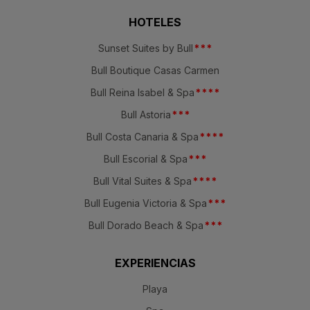
HOTELES
Sunset Suites by Bull
*
*
*
Bull Boutique Casas Carmen
Bull Reina Isabel & Spa
*
*
*
*
Bull Astoria
*
*
*
Bull Costa Canaria & Spa
*
*
*
*
Bull Escorial & Spa
*
*
*
Bull Vital Suites & Spa
*
*
*
*
Bull Eugenia Victoria & Spa
*
*
*
Bull Dorado Beach & Spa
*
*
*
EXPERIENCIAS
Playa