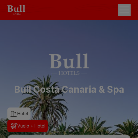
Bull Costa Canaria & Spa
Hotel
Vuelo + Hotel