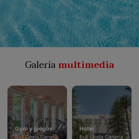
Galería
multimedia
Gym y juegos
Hotel
Bull Costa Canaria
Bull Costa Canaria