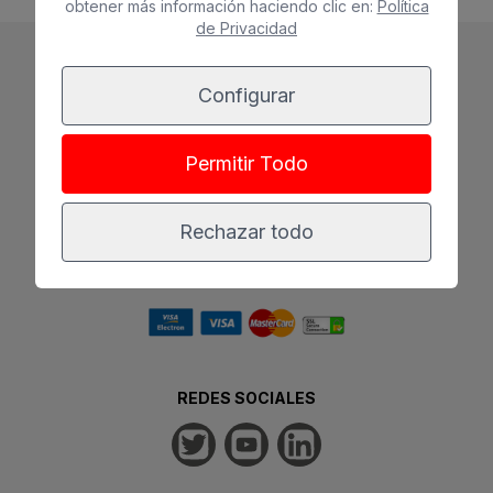
obtener más información haciendo clic en:
Política
de Privacidad
Configurar
Permitir Todo
Rechazar todo
RESERVA 100% SEGURA
REDES SOCIALES