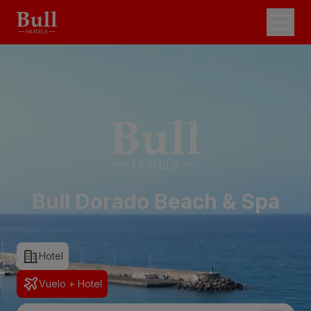
Bull Dorado Beach & Spa
Hotel
Vuelo + Hotel