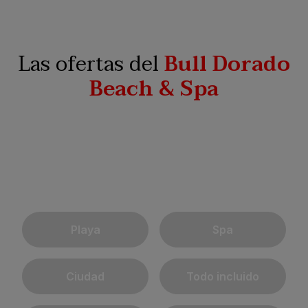
Las ofertas del
Bull Dorado
Beach & Spa
Playa
Spa
Ciudad
Todo incluido