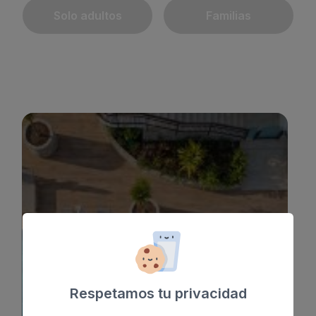
Solo adultos
Familias
SUNSET SUITES BY BULL
*
*
*
Respetamos tu privacidad