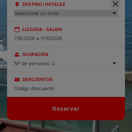
DESTINO / HOTELES
LLEGADA - SALIDA
OCUPACIÓN
Nº de personas: 2
DESCUENTOS
Reservar