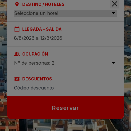
DESTINO / HOTELES
LLEGADA - SALIDA
OCUPACIÓN
Nº de personas: 2
DESCUENTOS
Reservar