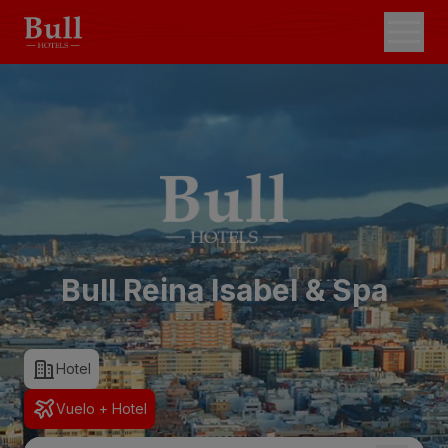
Bull Reina Isabel & Spa
Hotel
Vuelo + Hotel