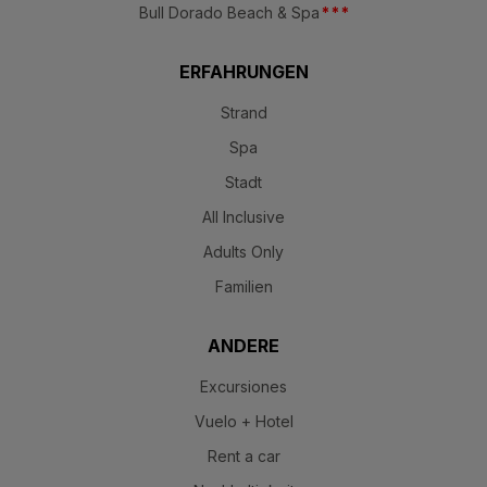
Bull Dorado Beach & Spa
*
*
*
ERFAHRUNGEN
Strand
Spa
Stadt
All Inclusive
Adults Only
Familien
ANDERE
Excursiones
Vuelo + Hotel
Rent a car