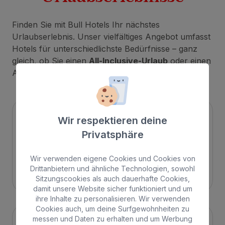
Finden Sie mit Bull Hotels Ihr nächstes
Urlaubserlebnis. Unser vielfältiges Angebot umfasst
Hotels für unterschiedlichste Bedürfnisse – ganz
gleich, ob Sie einen
All-Inclusive-Urlaub
oder einen
Aufenthalt mit
Halbpension
bevorzugen.
Wir respektieren deine
Privatsphäre
Wir verwenden eigene Cookies und Cookies von
Drittanbietern und ähnliche Technologien, sowohl
Strand
Spa
Sitzungscookies als auch dauerhafte Cookies,
damit unsere Website sicher funktioniert und um
ihre Inhalte zu personalisieren. Wir verwenden
Cookies auch, um deine Surfgewohnheiten zu
messen und Daten zu erhalten und um Werbung