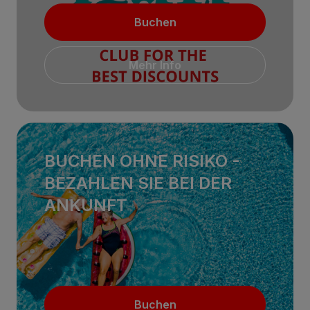
Buchen
Mehr Info
BUCHEN OHNE RISIKO -
BEZAHLEN SIE BEI ​​DER
ANKUNFT
Buchen