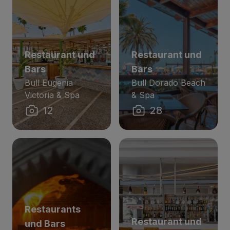
Restaurant und
Restaurant und
Bars
Bars
Bull Eugenia
Bull Dorado Beach
Victoria & Spa
& Spa
12
28
Restaurants
Restaurant und
und Bars