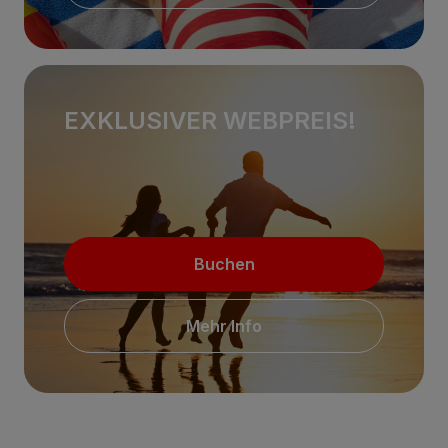
EXKLUSIVER WEBPREIS!
Buchen
Mehr Info