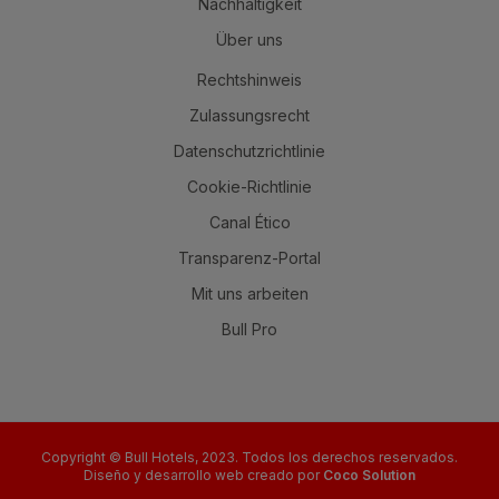
Nachhaltigkeit
Über uns
Rechtshinweis
Zulassungsrecht
Datenschutzrichtlinie
Cookie-Richtlinie
Canal Ético
Transparenz-Portal
Mit uns arbeiten
Bull Pro
Copyright © Bull Hotels, 2023. Todos los derechos reservados.
Diseño y desarrollo web creado por
Coco Solution
Buchen