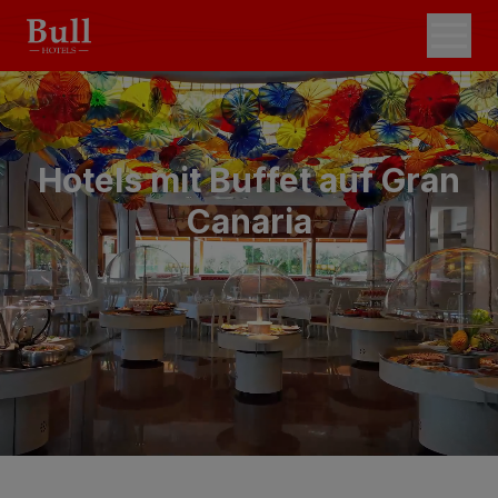
Hotels mit Buffet auf Gran
Canaria