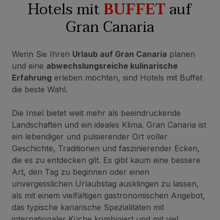
Hotels mit
BUFFET
auf
Gran Canaria
Wenn Sie Ihren
Urlaub auf Gran Canaria
planen
und eine
abwechslungsreiche kulinarische
Erfahrung
erleben möchten, sind Hotels mit Buffet
die beste Wahl.
Die Insel bietet weit mehr als beeindruckende
Landschaften und ein ideales Klima. Gran Canaria ist
ein lebendiger und pulsierender Ort voller
Geschichte, Traditionen und faszinierender Ecken,
die es zu entdecken gilt. Es gibt kaum eine bessere
Art, den Tag zu beginnen oder einen
unvergesslichen Urlaubstag ausklingen zu lassen,
als mit einem vielfältigen gastronomischen Angebot,
das typische kanarische Spezialitäten mit
internationaler Küche kombiniert und mit viel