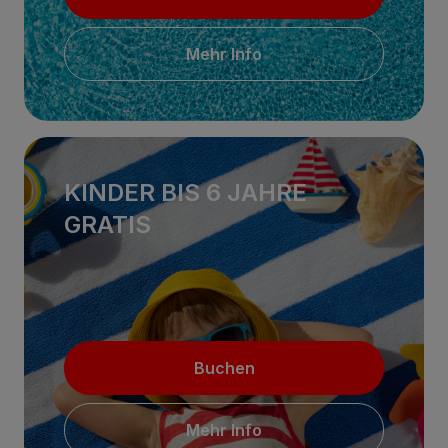
Mehr Info
KINDER BIS 6 JAHRE
GRATIS
Buchen
Mehr Info