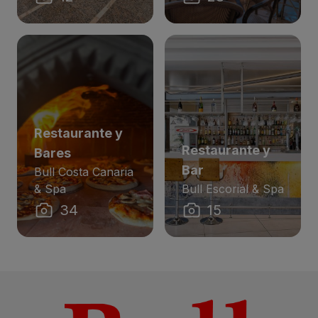
Restaurante y
Restaurante y
Bares
Bar
Bull Costa Canaria
& Spa
Bull Escorial & Spa
34
15