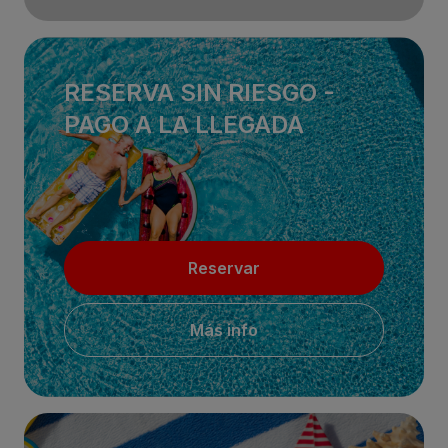
RESERVA SIN RIESGO -
PAGO A LA LLEGADA
Reservar
Más info