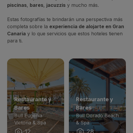
piscinas
,
bares
,
jacuzzis
y mucho más.
Estas fotografías te brindarán una perspectiva más
completa sobre la
experiencia de alojarte en Gran
Canaria
y lo que servicios que estos hoteles tienen
para ti.
Restaurante y
Restaurante y
Bares
Bares
Bull Eugenia
Bull Dorado Beach
Victoria & Spa
& Spa
12
28