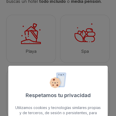
buscas un hotel
todo incluido
o
media pensión
.
Playa
Spa
Respetamos tu privacidad
Ciudad
Todo incluido
Utilizamos cookies y tecnologías similares propias
y de terceros, de sesión o persistentes, para