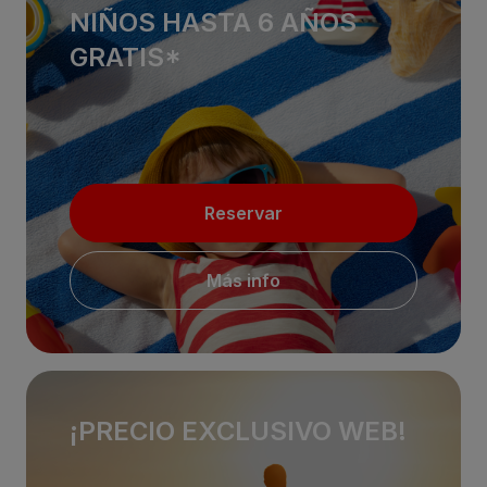
NIÑOS HASTA 6 AÑOS
GRATIS*
Reservar
Más info
¡PRECIO EXCLUSIVO WEB!