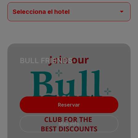
BULL FRIENDS
Reservar
Más info