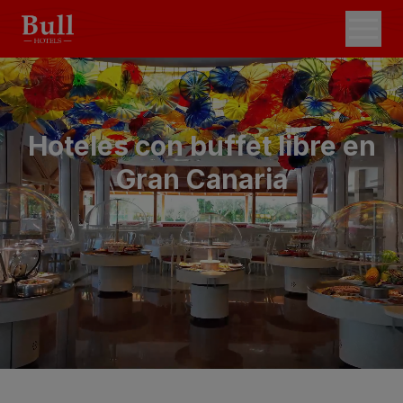
Hoteles con buffet libre en
Gran Canaria