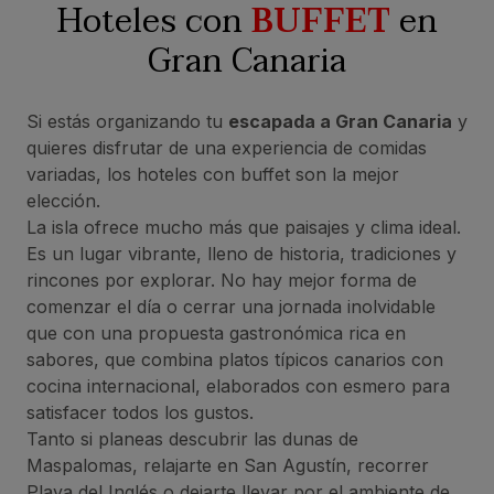
Hoteles con
BUFFET
en
Gran Canaria
Si estás organizando tu
escapada a Gran Canaria
y
quieres disfrutar de una experiencia de comidas
variadas, los hoteles con buffet son la mejor
elección.
La isla ofrece mucho más que paisajes y clima ideal.
Es un lugar vibrante, lleno de historia, tradiciones y
rincones por explorar. No hay mejor forma de
comenzar el día o cerrar una jornada inolvidable
que con una propuesta gastronómica rica en
sabores, que combina platos típicos canarios con
cocina internacional, elaborados con esmero para
satisfacer todos los gustos.
Tanto si planeas descubrir las dunas de
Maspalomas, relajarte en San Agustín, recorrer
Playa del Inglés o dejarte llevar por el ambiente de