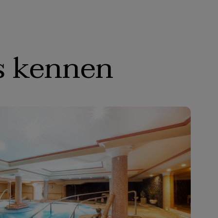
s kennen