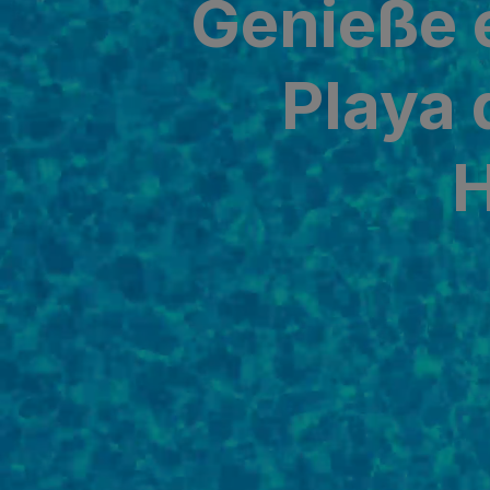
Genieße 
SAN AGUSTÍN
Bull Costa Can
Playa 
PUERTO RICO
Sunset Suites b
H