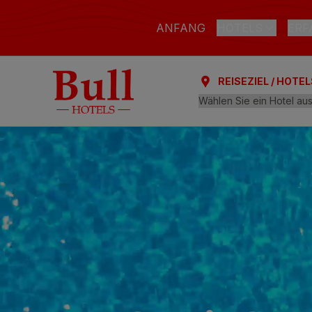
ANFANG
HOTELS
ERF
REISEZIEL / HOTEL
LAS PALMAS DE G
Bull Astoria
Bull Reina Isab
ARGUINEGUÍN
Bull Dorado Be
PLAYA DEL INGLÉ
Bull Eugenia Vi
AL
Bull Vital Suit
Bull Escorial &
Bull Boutique 