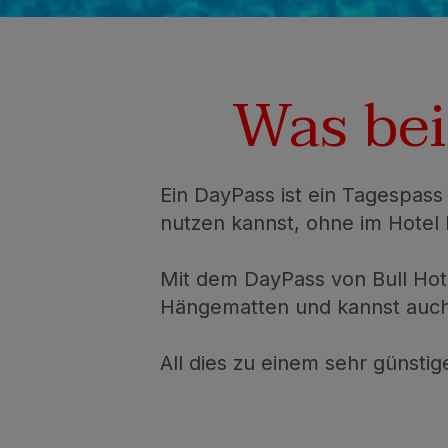
Was bei
Ein DayPass ist ein Tagespass
nutzen kannst, ohne im Hotel
Mit dem DayPass von Bull Hot
Hängematten und kannst auch 
All dies zu einem sehr günsti