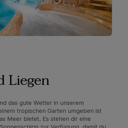
d Liegen
nd das gute Wetter in unserem
einem tropischen Garten umgeben ist
as Meer bietet. Es stehen dir eine
Sonnenschirm zur Verfügung, damit du