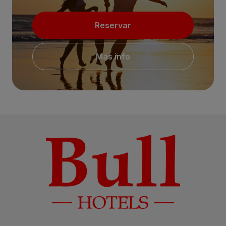
Reservar
Más info