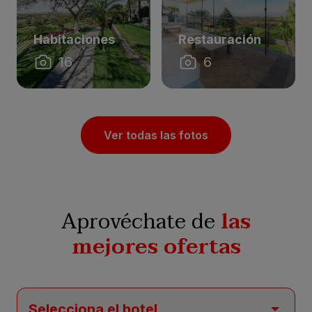
Habitaciones
Restauración
16
6
Ver todas las fotos
Aprovéchate de
las
mejores ofertas