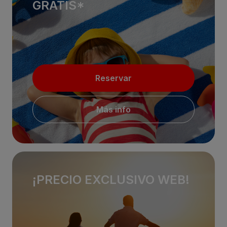
GRATIS*
Reservar
Más info
¡PRECIO EXCLUSIVO WEB!