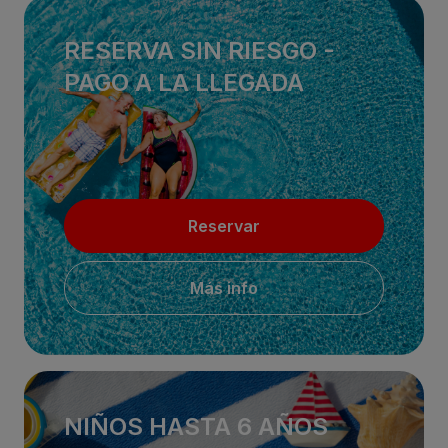
RESERVA SIN RIESGO -
PAGO A LA LLEGADA
Reservar
Más info
NIÑOS HASTA 6 AÑOS