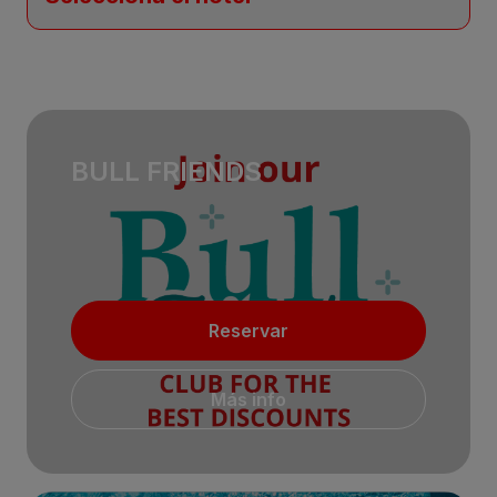
BULL FRIENDS
Reservar
Más info