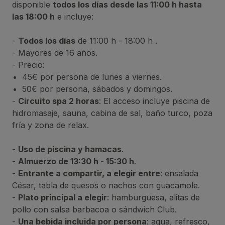
disponible
todos los días desde las 11:00 h hasta
las 18:00 h
e incluye:
-
Todos los días
de 11:00 h - 18:00 h .
- Mayores de 16 años.
- Precio:
45€ por persona de lunes a viernes.
50€ por persona, sábados y domingos.
-
Circuito spa 2 horas
: El acceso incluye piscina de
hidromasaje, sauna, cabina de sal, baño turco, poza
fría y zona de relax.
-
Uso de piscina y hamacas
.
-
Almuerzo de 13:30 h - 15:30 h
.
-
Entrante a compartir, a elegir entre
: ensalada
César, tabla de quesos o nachos con guacamole.
-
Plato principal a elegir
: hamburguesa, alitas de
pollo con salsa barbacoa o sándwich Club.
-
Una bebida incluida por persona
: agua, refresco,