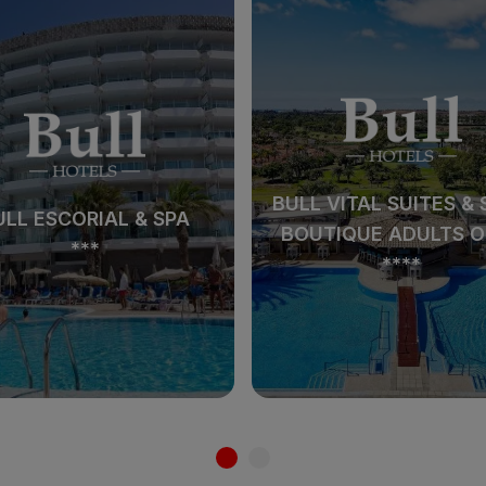
ULL ESCORIAL & SPA
BULL VITAL SUITES & 
***
BOUTIQUE ADULTS 
****
BULL VITAL SUITES & 
ULL ESCORIAL & SPA
BOUTIQUE ADULTS 
***
****
Zum Hotel
Zum Hotel