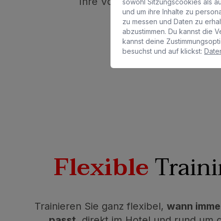
Ihre Vorteile im Überblick:
sowohl Sitzungscookies als au
und um ihre Inhalte zu perso
zu messen und Daten zu erha
abzustimmen. Du kannst die V
kannst deine Zustimmungsopti
besuchst und auf klickst:
Daten
Flexible
Traini
Trainieren Sie ganz flexibel,
wann immer
passt
, direkt im Hotel und rund um d