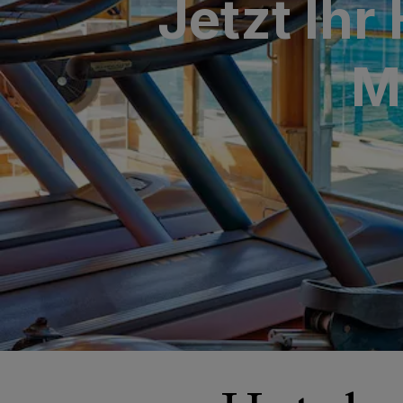
Jetzt Ihr
SAN AGUSTÍN
Bull Costa Can
M
PUERTO RICO
Sunset Suites b