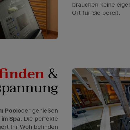
brauchen keine eigen
Ort für Sie bereit.
finden
&
spannung
m Pool
oder genießen
 im Spa
. Die perfekte
gert Ihr Wohlbefinden