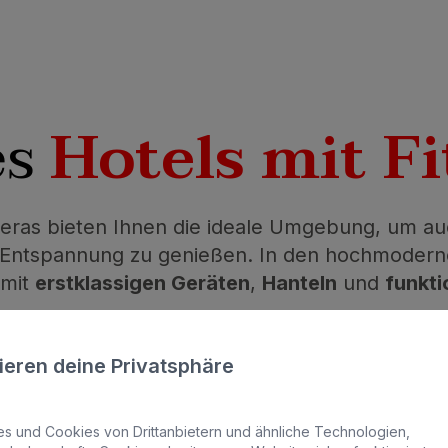
es
Hotels mit F
eras bieten Ihnen die ideale Umgebung, um auc
 Entspannung zu genießen. In den hochmodernen
 mit
erstklassigen Geräten
,
Hanteln
und
funkt
ieren deine Privatsphäre
t laden großzügige Pools, wohltuende Jacuzz
örper und Geist zur Ruhe kommen zu lassen.
 und Cookies von Drittanbietern und ähnliche Technologien,