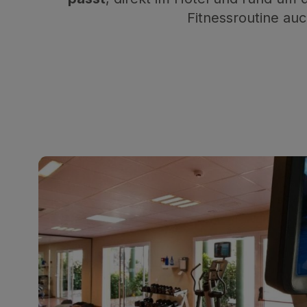
Fitnessroutine auc