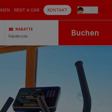
DE
ONEN
RENT A CAR
KONTAKT
RABATTE
Buchen
ES
EN
FR
SE
NL