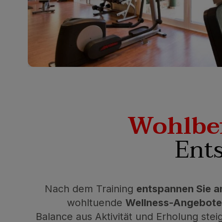
Wohlbe
Ent
Nach dem Training
entspannen Sie a
wohltuende
Wellness-Angebote
Balance aus Aktivität und Erholung stei