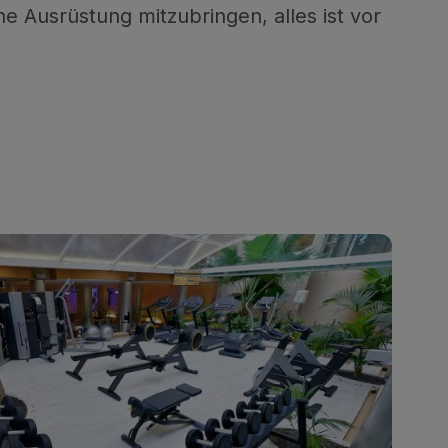
e Ausrüstung mitzubringen, alles ist vor