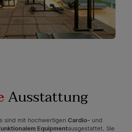
e
Ausstattung
s sind mit hochwertigen
Cardio-
und
funktionalem Equipment
ausgestattet. Sie