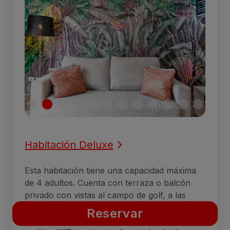
Habitación Deluxe
Esta habitación tiene una capacidad máxima
de 4 adultos. Cuenta con terraza o balcón
privado con vistas al campo de golf, a las
dunas de Maspalomas o a la piscina. Dispone
Reservar
de aire acondicionado, teléfono, 2 TV vía