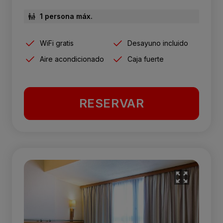
1 persona máx.
WiFi gratis
Desayuno incluido
Aire acondicionado
Caja fuerte
RESERVAR