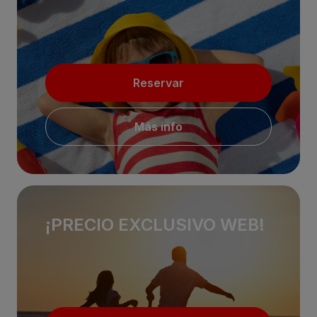
Reservar
Más info
¡PRECIO EXCLUSIVO WEB!