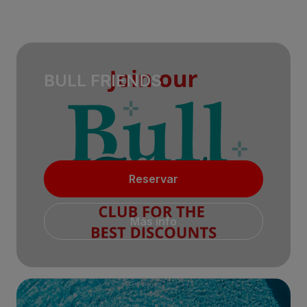
BULL FRIENDS
Reservar
Más info