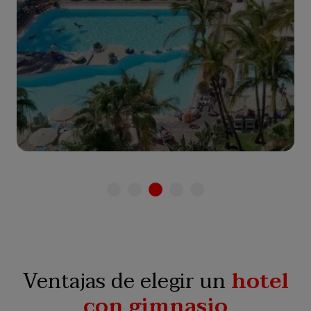
Ver hotel
Ventajas de elegir un
hotel
con gimnasio