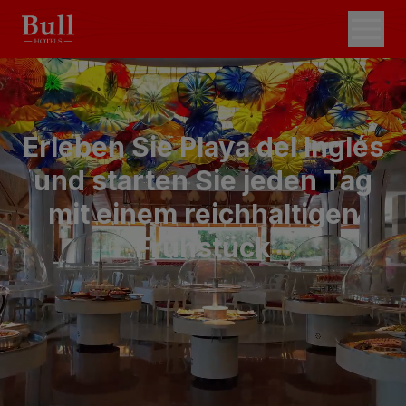
Erleben Sie Playa del Inglés
und starten Sie jeden Tag
mit einem reichhaltigen
Frühstück