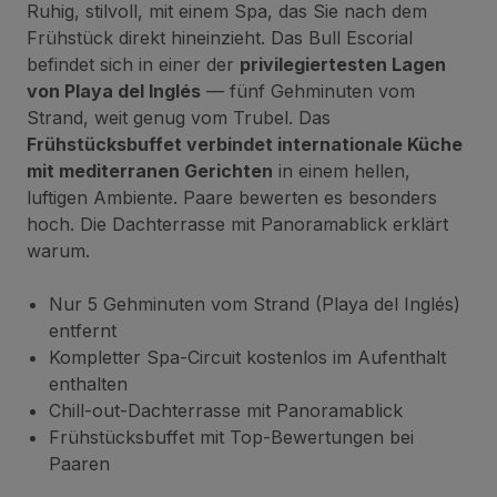
Ruhig, stilvoll, mit einem Spa, das Sie nach dem
Frühstück direkt hineinzieht. Das Bull Escorial
befindet sich in einer der
privilegiertesten Lagen
von Playa del Inglés
— fünf Gehminuten vom
Strand, weit genug vom Trubel. Das
Frühstücksbuffet verbindet internationale Küche
mit mediterranen Gerichten
in einem hellen,
luftigen Ambiente. Paare bewerten es besonders
hoch. Die Dachterrasse mit Panoramablick erklärt
warum.
Nur 5 Gehminuten vom Strand (Playa del Inglés)
entfernt
Kompletter Spa-Circuit kostenlos im Aufenthalt
enthalten
Chill-out-Dachterrasse mit Panoramablick
Frühstücksbuffet mit Top-Bewertungen bei
Paaren