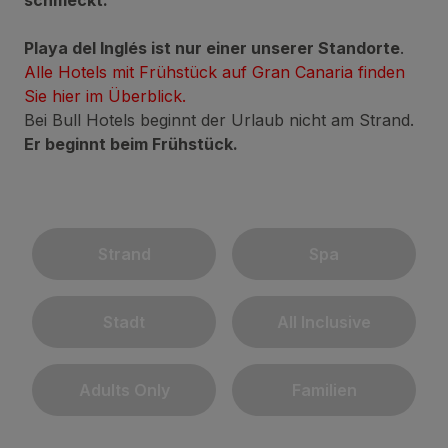
schmeckt.
Playa del Inglés ist nur einer unserer Standorte
.
Alle Hotels mit Frühstück auf Gran Canaria finden
Sie hier im Überblick.
Bei Bull Hotels beginnt der Urlaub nicht am Strand.
Er beginnt beim Frühstück.
Strand
Spa
Stadt
All Inclusive
Adults Only
Familien