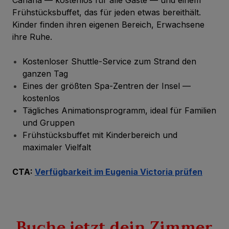
Canaria — kostenlos für alle Gäste — und einem
Frühstücksbuffet, das für jeden etwas bereithält.
Kinder finden ihren eigenen Bereich, Erwachsene
ihre Ruhe.
Kostenloser Shuttle-Service zum Strand den
ganzen Tag
Eines der größten Spa-Zentren der Insel —
kostenlos
Tägliches Animationsprogramm, ideal für Familien
und Gruppen
Frühstücksbuffet mit Kinderbereich und
maximaler Vielfalt
CTA:
Verfügbarkeit im Eugenia Victoria prüfen
Buche jetzt dein Zimmer