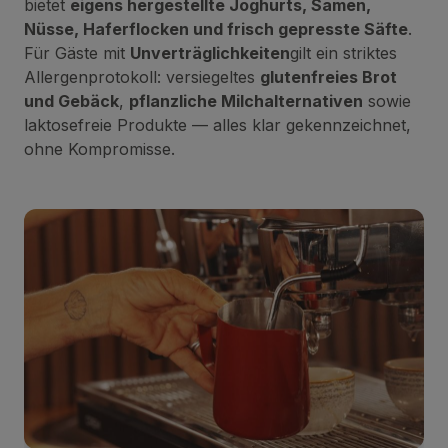
bietet
eigens hergestellte Joghurts, Samen,
Nüsse, Haferflocken und frisch gepresste Säfte
.
Für Gäste mit
Unverträglichkeiten
gilt ein striktes
Allergenprotokoll: versiegeltes
glutenfreies Brot
und Gebäck
,
pflanzliche Milchalternativen
sowie
laktosefreie Produkte — alles klar gekennzeichnet,
ohne Kompromisse.