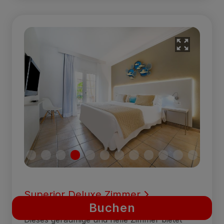
Superior Deluxe Zimmer
Buchen
Dieses geräumige und helle Zimmer bietet