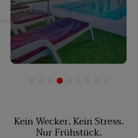
Adults Only
Familien
Siehe hotel
Kein Wecker. Kein Stress.
Nur Frühstück.