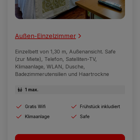
Außen-Einzelzimmer
Einzelbett von 1,30 m, Außenansicht. Safe
(zur Miete), Telefon, Satelliten-TV,
Klimaanlage, WLAN, Dusche,
Badezimmerutensilien und Haartrockne
1 max.
Gratis Wifi
Frühstück inkludiert
Klimaanlage
Safe