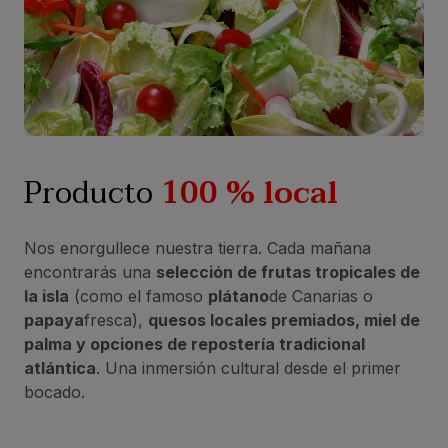
Producto
100 % local
Nos enorgullece nuestra tierra. Cada mañana
encontrarás una
selección de frutas tropicales de
la isla
(como el famoso
plátano
de Canarias o
papaya
fresca),
quesos locales premiados, miel de
palma y opciones de repostería tradicional
atlántica
. Una inmersión cultural desde el primer
bocado.