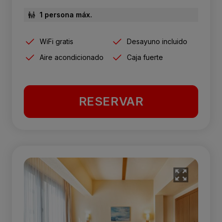
1 persona máx.
WiFi gratis
Desayuno incluido
Aire acondicionado
Caja fuerte
RESERVAR