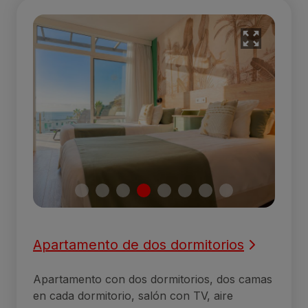
Apartamento de dos dormitorios
Apartamento con dos dormitorios, dos camas
en cada dormitorio, salón con TV, aire