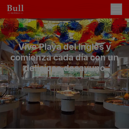
Vive Playa del Inglés y
comienza cada día con un
delicioso desayuno