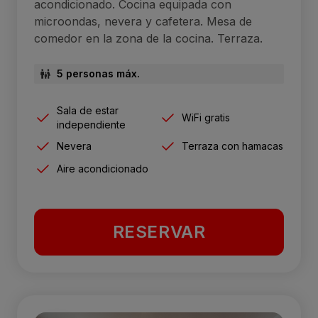
acondicionado. Cocina equipada con
microondas, nevera y cafetera. Mesa de
comedor en la zona de la cocina. Terraza.
5 personas máx.
Sala de estar
WiFi gratis
independiente
Nevera
Terraza con hamacas
Aire acondicionado
RESERVAR