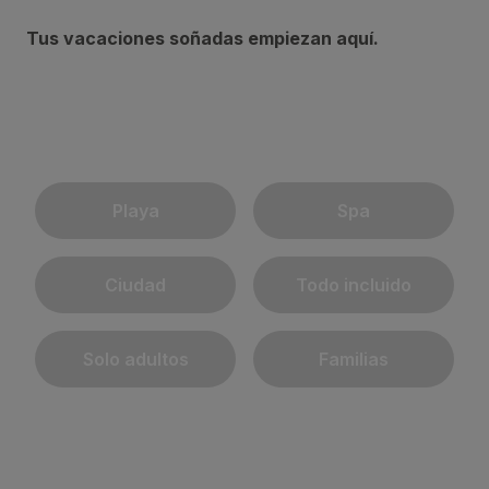
Tus vacaciones soñadas empiezan aquí.
Playa
Spa
Ciudad
Todo incluido
Solo adultos
Familias