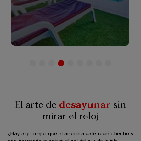
Ver hotel
El arte de
desayunar
sin
mirar el reloj
¿Hay algo mejor que el aroma a café recién hecho y
pan horneado mientras el sol del sur de la isla