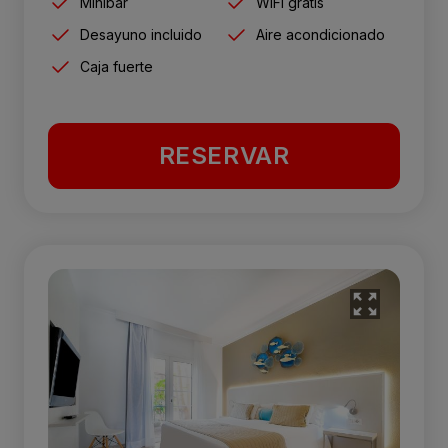
Minibar
WiFi gratis
Desayuno incluido
Aire acondicionado
Caja fuerte
RESERVAR