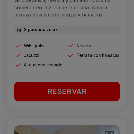
vitrocerámica, nevera y cafetera. Mesa de
comedor en la zona de la cocina. Amplia
terraza privada con jacuzzi y hamacas.
3 personas máx.
WiFi gratis
Nevera
Jacuzzi
Terraza con hamacas
Aire acondicionado
RESERVAR