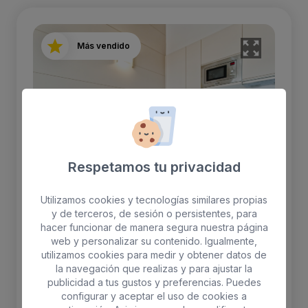
Más vendido
Respetamos tu privacidad
Utilizamos cookies y tecnologías similares propias
y de terceros, de sesión o persistentes, para
hacer funcionar de manera segura nuestra página
web y personalizar su contenido. Igualmente,
Apartamento Premium
utilizamos cookies para medir y obtener datos de
la navegación que realizas y para ajustar la
Panorámica Océano & Dunas
publicidad a tus gustos y preferencias. Puedes
configurar y aceptar el uso de cookies a