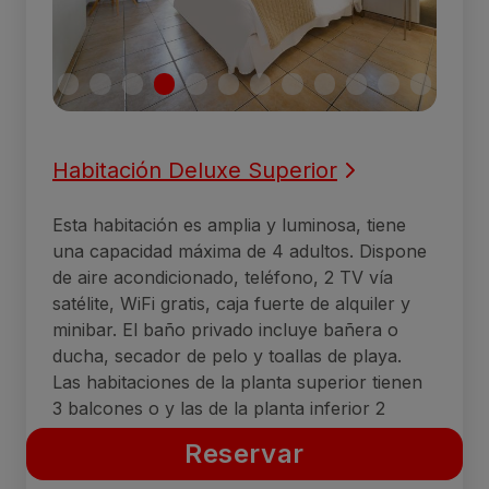
Habitación Deluxe Superior
Esta habitación es amplia y luminosa, tiene
una capacidad máxima de 4 adultos. Dispone
de aire acondicionado, teléfono, 2 TV vía
satélite, WiFi gratis, caja fuerte de alquiler y
minibar. El baño privado incluye bañera o
ducha, secador de pelo y toallas de playa.
Las habitaciones de la planta superior tienen
3 balcones o y las de la planta inferior 2
terrazas, con vistas al campo de golf o a las
Reservar
dunas de Maspalomas.