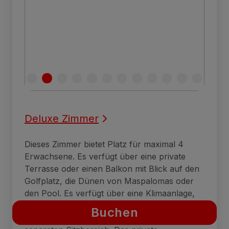
Deluxe Zimmer
Dieses Zimmer bietet Platz für maximal 4
Erwachsene. Es verfügt über eine private
Terrasse oder einen Balkon mit Blick auf den
Golfplatz, die Dünen von Maspalomas oder
den Pool. Es verfügt über eine Klimaanlage,
ein Telefon, 2 Sat-TVs, kostenloses WLAN,
Buchen
einen Mietsafe, eine Minibar und einen