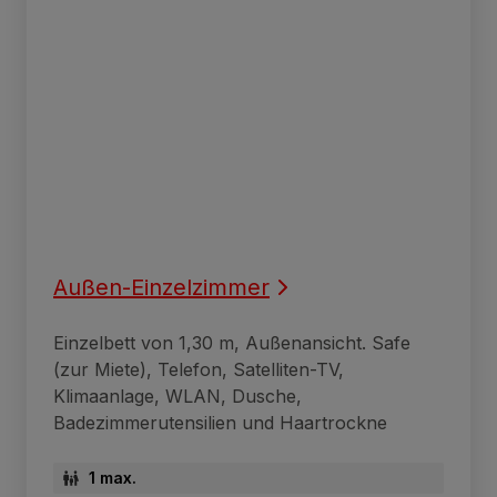
Außen-Einzelzimmer
Einzelbett von 1,30 m, Außenansicht. Safe
(zur Miete), Telefon, Satelliten-TV,
Klimaanlage, WLAN, Dusche,
Badezimmerutensilien und Haartrockne
1 max.