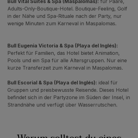
Bull Vital Suites & Spa
(Maspalomas):
für Paare,
Adults-Only-Boutique-Hotel. Boutique-Feeling, Golf
in der Nähe und Spa-Rituale nach der Party, nur
wenige Minuten zum Karneval in Maspalomas.
Bull Eugenia Victoria & Spa
(Playa del Inglés):
Perfekt für Familien, das Hotel bietet Animation,
Pools und ein Spa für alle Altersgruppen. Nur eine
kurze Transferzeit zum Karneval in Maspalomas.
Bull Escorial & Spa
(Playa del Inglés):
ideal für
Gruppen und preisbewusste Reisende. Dieses Hotel
befindet sich in der Partyzone im Süden der Insel, in
Strandnähe und verfügt über Wasserrutschen.