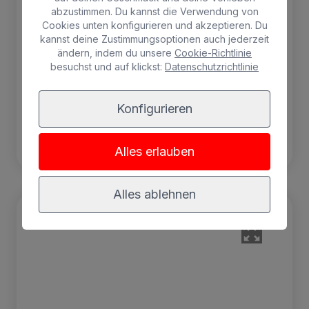
abzustimmen. Du kannst die Verwendung von
Gratis Wifi
Kühlschrank
Cookies unten konfigurieren und akzeptieren. Du
kannst deine Zustimmungsoptionen auch jederzeit
Balkon
Klimaanlage
ändern, indem du unsere
Cookie-Richtlinie
besuchst und auf klickst:
Datenschutzrichtlinie
Safe
Konfigurieren
BUCHEN
Alles erlauben
Alles ablehnen