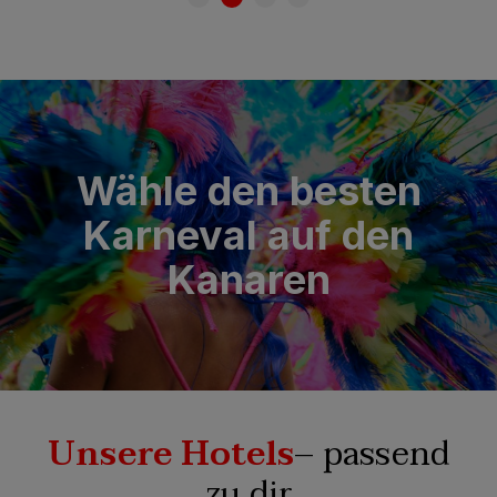
Wähle den besten
Karneval auf den
Kanaren
Unsere Hotels
– passend
zu dir