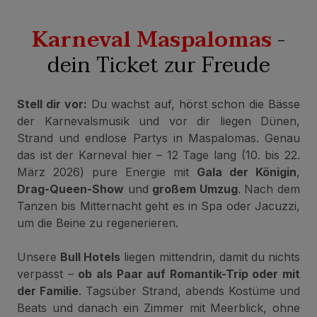
Karneval Maspalomas
-
dein Ticket zur Freude
Stell dir vor:
Du wachst auf, hörst schon die Bässe
der Karnevalsmusik und vor dir liegen Dünen,
Strand und endlose Partys in Maspalomas. Genau
das ist der Karneval hier – 12 Tage lang (10. bis 22.
März 2026) pure Energie mit
Gala der Königin
,
Drag-Queen-Show
und
großem Umzug
. Nach dem
Tanzen bis Mitternacht geht es in Spa oder Jacuzzi,
um die Beine zu regenerieren.
Unsere
Bull Hotels
liegen mittendrin, damit du nichts
verpasst –
ob als Paar auf Romantik-Trip oder mit
der Familie
. Tagsüber Strand, abends Kostüme und
Beats und danach ein Zimmer mit Meerblick, ohne