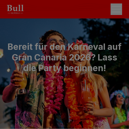
Bereit für den Karneval auf
Gran Canaria 2026? Lass
die Party beginnen!